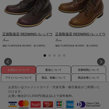
.
正規取扱店 REDWING (レッドウ
正規取扱店 REDWING (レッドウ
ィ...
ィ...
価格:74,800円(本体 68,000円、税 6,800円)
価格:74,800円(本体 68,000円、税 6,800円)
お支払いについて
配送について
営業時間について
プライバシーについて
商品、画像について
商品在庫について
お支払いはクレジットカード・代金引換・銀行振込がご利用いた
だけます。
お買い物合計11,000円(税込)以上で送料無料。