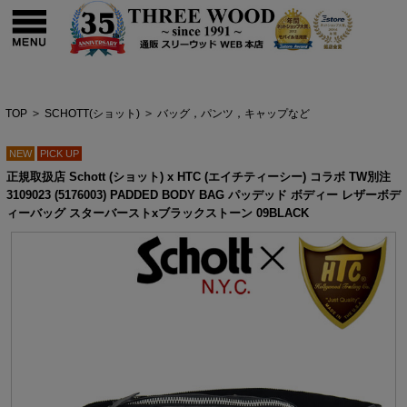
TOP
>
SCHOTT(ショット)
>
バッグ，パンツ，キャップなど
NEW
PICK UP
正規取扱店 Schott (ショット) x HTC (エイチティーシー) コラボ TW別注
3109023 (5176003) PADDED BODY BAG パッデッド ボディー レザーボデ
ィーバッグ スターバーストxブラックストーン 09BLACK