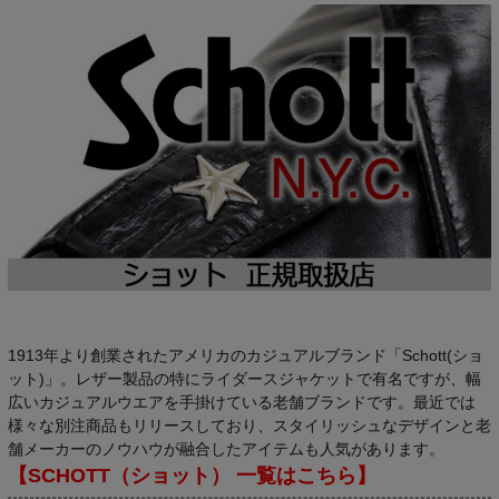
1913年より創業されたアメリカのカジュアルブランド「Schott(ショ
ット)」。レザー製品の特にライダースジャケットで有名ですが、幅
広いカジュアルウエアを手掛けている老舗ブランドです。最近では
様々な別注商品もリリースしており、スタイリッシュなデザインと老
舗メーカーのノウハウが融合したアイテムも人気があります。
【SCHOTT（ショット） 一覧はこちら】