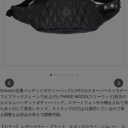
Schottの定番パッデッドボディーバッグにHTCのスターバーストモチー
フとブラックストーンで仕上げたTHREE WOOD(スリーウッド)別注の
カスタムパッデッドボディーバッグ。スマートフォンや小物を入れて持
ち歩くのに丁度良いサイズ。ストラップの穴は11個空いているので長
さ調整もお好みの長さで調整可能。
【カラー】 レザーカラー：ブラック スタッズカラー：シルバー ス