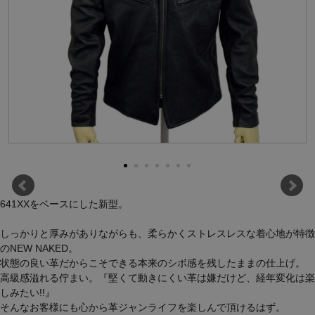
641XXをベースにした新型。
しっかりと厚みがありながらも、柔らかくストレスレスな着心地が特徴
のNEW NAKED。
状態の良い革だからこそできる本来のシボ感を残したままの仕上げ。
高級感溢れる佇まい。『堅くて動きにくい革は嫌だけど、経年変化は楽
しみたい!!』
そんなお客様にも心から革ジャンライフを楽しんで頂けるはず。