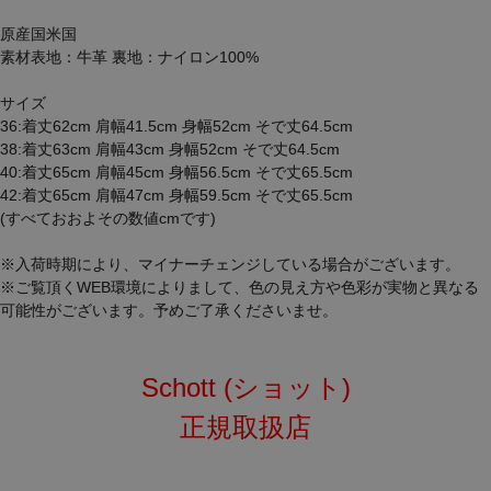
原産国米国
素材表地：牛革 裏地：ナイロン100%
サイズ
36:着丈62cm 肩幅41.5cm 身幅52cm そで丈64.5cm
38:着丈63cm 肩幅43cm 身幅52cm そで丈64.5cm
40:着丈65cm 肩幅45cm 身幅56.5cm そで丈65.5cm
42:着丈65cm 肩幅47cm 身幅59.5cm そで丈65.5cm
(すべておおよその数値cmです)
※入荷時期により、マイナーチェンジしている場合がございます。
※ご覧頂くWEB環境によりまして、色の見え方や色彩が実物と異なる
可能性がございます。予めご了承くださいませ。
Schott (ショット)
正規取扱店