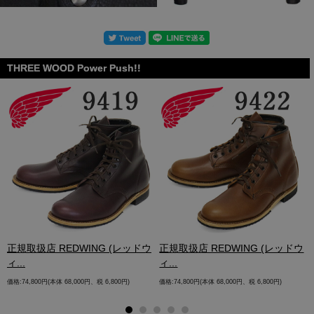
THREE WOOD Power Push!!
.
正規取扱店 REDWING (レッドウ
正規取扱店 REDWING (レッドウ
ィ...
ィ...
価格:74,800円(本体 68,000円、税 6,800円)
価格:74,800円(本体 68,000円、税 6,800円)