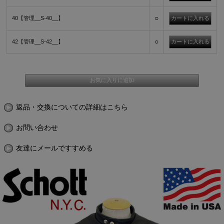
○
40【管理__S-40__】
○
42【管理__S-42__】
返品・交換についての詳細はこちら
お問い合わせ
友達にメールですすめる