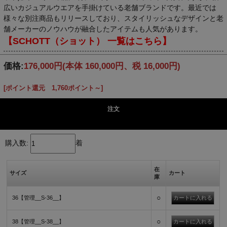
広いカジュアルウエアを手掛けている老舗ブランドです。最近では
様々な別注商品もリリースしており、スタイリッシュなデザインと老
舗メーカーのノウハウが融合したアイテムも人気があります。
【SCHOTT（ショット） 一覧はこちら】
価格:
176,000円
(本体 160,000円、税 16,000円)
[ポイント還元 1,760ポイント～]
注文
購入数:
着
在
サイズ
カート
庫
○
36【管理__S-36__】
○
38【管理__S-38__】