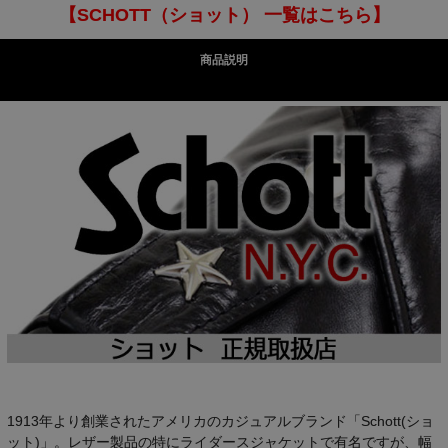
【SCHOTT（ショット） 一覧はこちら】
商品説明
1913年より創業されたアメリカのカジュアルブランド「Schott(ショ
ット)」。レザー製品の特にライダースジャケットで有名ですが、幅