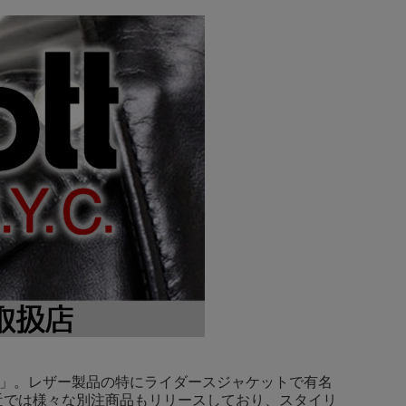
ット)」。レザー製品の特にライダースジャケットで有名
近では様々な別注商品もリリースしており、スタイリ