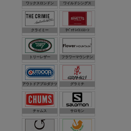
ワックスロンドン
ワイルドシングス
クライミー
ﾘﾍﾞｯﾂ ﾚｲﾄﾝｽﾄｰﾝ
トリーレザー
フラワーマウンテン
アウトドアプロダクツ
グラミチ
チャムス
サロモン