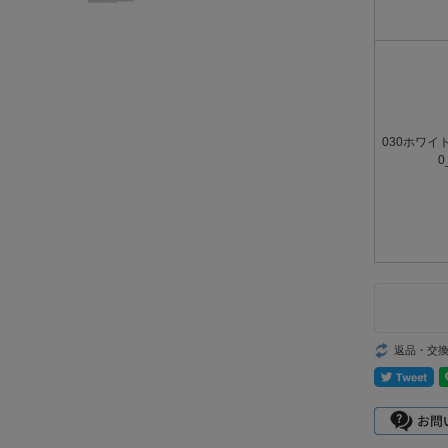
030ホワイト
0
返品・交