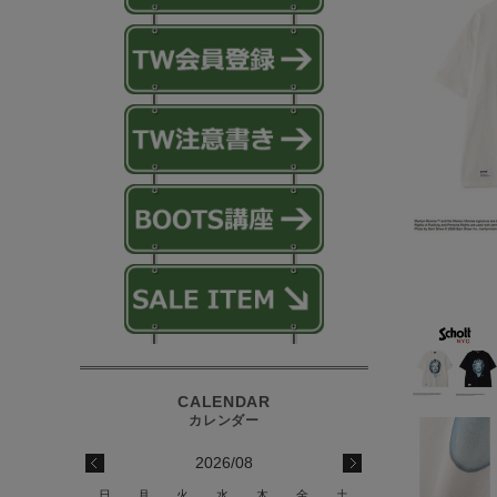
2026/08
日
月
火
水
木
金
土