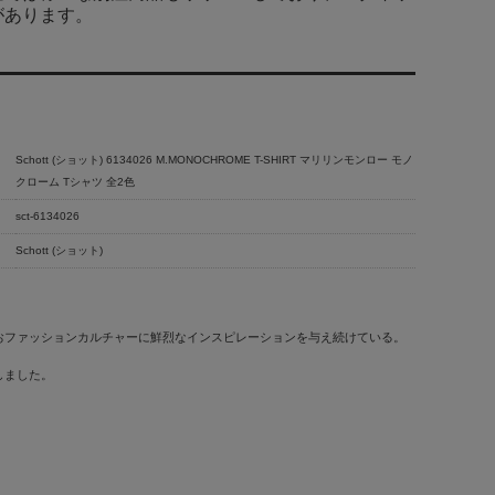
があります。
Schott (ショット) 6134026 M.MONOCHROME T-SHIRT マリリンモンロー モノ
クローム Tシャツ 全2色
sct-6134026
Schott (ショット)
おファッションカルチャーに鮮烈なインスピレーションを与え続けている。
しました。