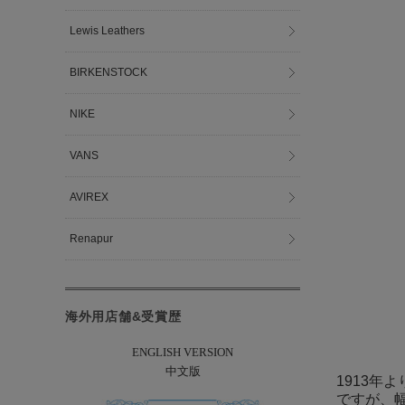
Lewis Leathers
BIRKENSTOCK
NIKE
VANS
AVIREX
Renapur
海外用店舗&受賞歴
ENGLISH VERSION
中文版
1913年
ですが、