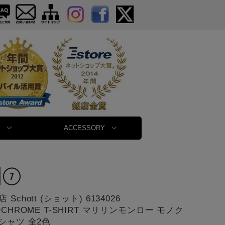
ACCESSORY
Schott (ショット) 6134026
OCHROME T-SHIRT マリリンモンロー モノク
シャツ 全2色