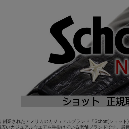
より創業されたアメリカのカジュアルブランド「Schott(ショ
幅広いカジュアルウエアを手掛けている老舗ブランドです。最