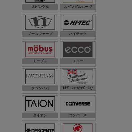
スピングル
スピングルムーヴ
ノースウェーブ
ハイテック
モーブス
エコー
ラベンハム
ﾄﾗﾃﾞｨｼｮﾅﾙｳｪｻﾞｰｳｪｱ
タイオン
コンバース