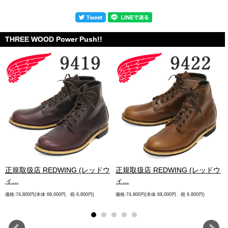
THREE WOOD Power Push!!
.
正規取扱店 REDWING (レッドウ
正規取扱店 REDWING (レッドウ
ィ...
ィ...
価格:74,800円(本体 68,000円、税 6,800円)
価格:74,800円(本体 68,000円、税 6,800円)