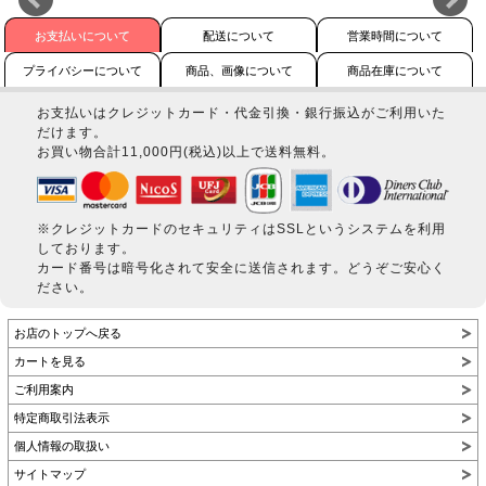
お支払いについて
配送について
営業時間について
プライバシーについて
商品、画像について
商品在庫について
お支払いはクレジットカード・代金引換・銀行振込がご利用いた
だけます。
お買い物合計11,000円(税込)以上で送料無料。
※クレジットカードのセキュリティはSSLというシステムを利用
しております。
カード番号は暗号化されて安全に送信されます。どうぞご安心く
ださい。
お店のトップへ戻る
カートを見る
ご利用案内
特定商取引法表示
個人情報の取扱い
サイトマップ