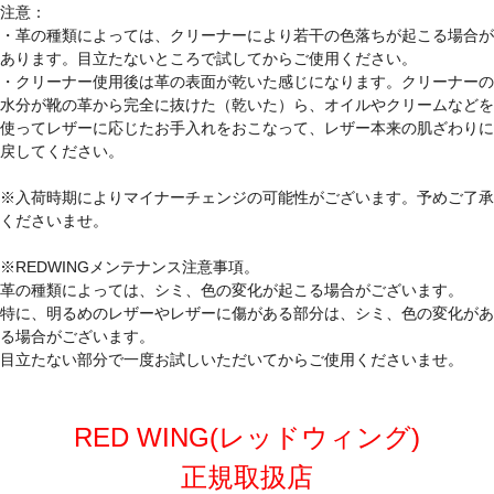
注意：
・革の種類によっては、クリーナーにより若干の色落ちが起こる場合が
あります。目立たないところで試してからご使用ください。
・クリーナー使用後は革の表面が乾いた感じになります。クリーナーの
水分が靴の革から完全に抜けた（乾いた）ら、オイルやクリームなどを
使ってレザーに応じたお手入れをおこなって、レザー本来の肌ざわりに
戻してください。
※入荷時期によりマイナーチェンジの可能性がございます。予めご了承
くださいませ。
※REDWINGメンテナンス注意事項。
革の種類によっては、シミ、色の変化が起こる場合がございます。
特に、明るめのレザーやレザーに傷がある部分は、シミ、色の変化があ
る場合がございます。
目立たない部分で一度お試しいただいてからご使用くださいませ。
RED WING(レッドウィング)
正規取扱店