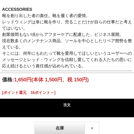
ACCESSORIES
靴を創り出した者の責任。靴を履く者の愛情。
レッドウィングは単に靴を作り、売ることだけが自らの仕事だと考え
てはいない。
創業後間もない頃からアフターケアに配慮した、ビジネス展開。
現在数多くのメンテナンス商品、ソールを中心としたリペア態勢を整
えている。
そこには、何年にもわたって靴を愛用してほしいというユーザーへの
メッセージとレッド・ウィングを信頼し愛してくれる人たちの思いに
応え続けるという責任感が込められている。
価格:
1,650円
(本体 1,500円、税 150円)
[ポイント還元 16ポイント～]
注文
在庫
×