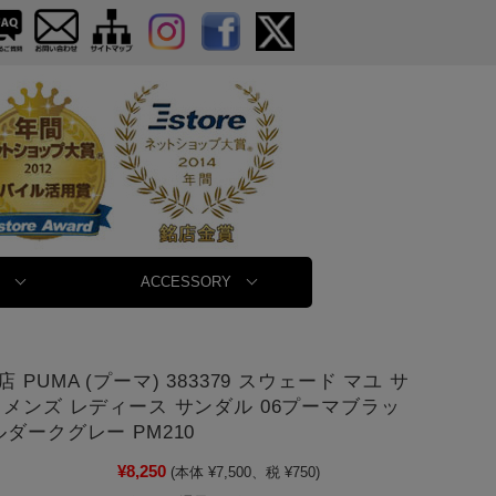
ACCESSORY
 PUMA (プーマ) 383379 スウェード マユ サ
ィメンズ レディース サンダル 06プーマブラッ
ダークグレー PM210
¥8,250
(本体 ¥7,500、税 ¥750)