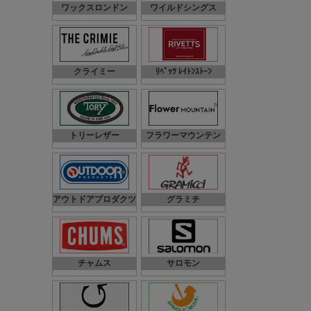
ワックスロンドン
ワイルドシングス
クライミー
ﾘﾍﾞｯﾂ ﾚｲﾄﾝｽﾄｰﾝ
トリーレザー
フラワーマウンテン
アウトドアプロダクツ
グラミチ
チャムス
サロモン