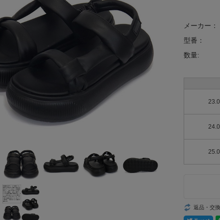
メーカー：
型番：
数量:
23.
24.
25.
返品・交