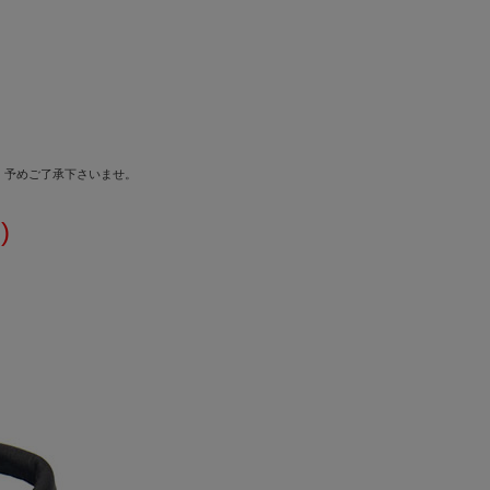
。予めご了承下さいませ。
)