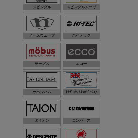
スピングル
スピングルムーヴ
ノースウェーブ
ハイテック
モーブス
エコー
ラベンハム
ﾄﾗﾃﾞｨｼｮﾅﾙｳｪｻﾞｰｳｪｱ
タイオン
コンバース