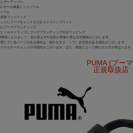
のレザーアッパー
合成レザーの厚底ミッドソール
トソール
の成形フットベッド
ベッドにプーマキャットロゴをスクリーンプリント
ルにプーマブランディング
るヒールストラップにプーマブランディング付きウェビング
B環境によりまして、色の見え方や色彩が実物と異なる可能性がございます。
使用しているパーツがある場合は、細かなキズ、シワ、左右差がある場合がございます。
よりマイナーチェンジの可能性がございます。また、商品によって柄の入り方が異なります
PUMA (プーマ
正規取扱店