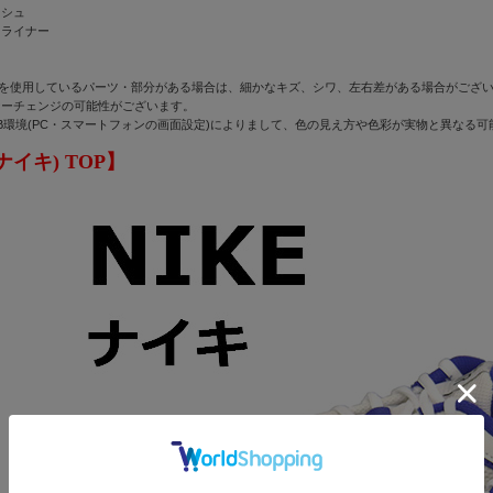
ッシュ
クライナー
)を使用しているパーツ・部分がある場合は、細かなキズ、シワ、左右差がある場合がございま
ナーチェンジの可能性がございます。
B環境(PC・スマートフォンの画面設定)によりまして、色の見え方や色彩が実物と異なる
ナイキ) TOP】