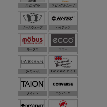
スピングル
スピングルムーヴ
ノースウェーブ
ハイテック
モーブス
エコー
ラベンハム
ﾄﾗﾃﾞｨｼｮﾅﾙｳｪｻﾞｰｳｪｱ
タイオン
コンバース