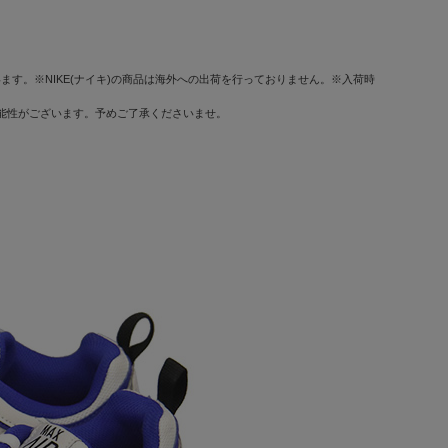
す。※NIKE(ナイキ)の商品は海外への出荷を行っておりません。※入荷時
可能性がございます。予めご了承くださいませ。