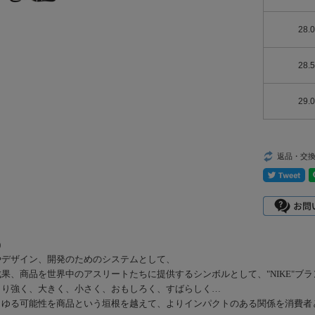
28.
28.
29.
返品・交
)
やデザイン、開発のためのシステムとして、
果、商品を世界中のアスリートたちに提供するシンボルとして、"NIKE"ブ
より強く、大きく、小さく、おもしろく、すばらしく…
らゆる可能性を商品という垣根を越えて、よりインパクトのある関係を消費者