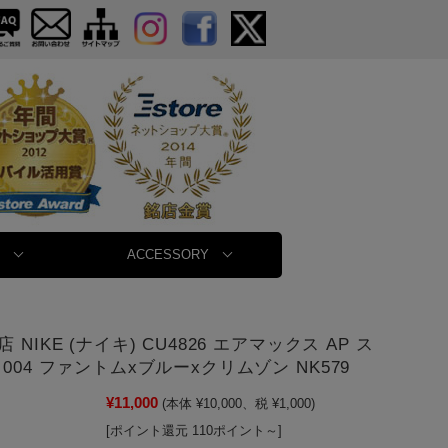
ACCESSORY
 NIKE (ナイキ) CU4826 エアマックス AP ス
004 ファントムxブルーxクリムゾン NK579
¥11,000
(本体 ¥10,000、税 ¥1,000)
[ポイント還元 110ポイント～]