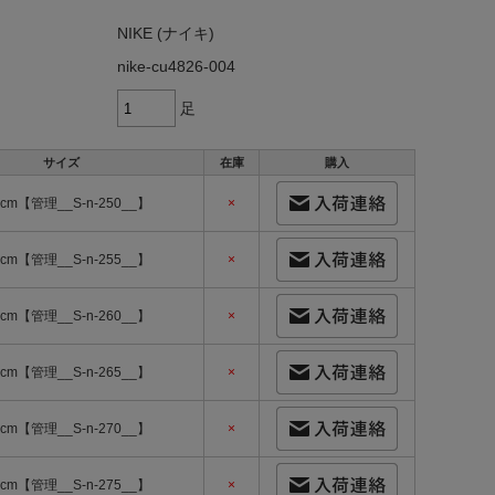
NIKE (ナイキ)
nike-cu4826-004
足
サイズ
在庫
購入
0cm【管理__S-n-250__】
×
5cm【管理__S-n-255__】
×
0cm【管理__S-n-260__】
×
5cm【管理__S-n-265__】
×
0cm【管理__S-n-270__】
×
5cm【管理__S-n-275__】
×