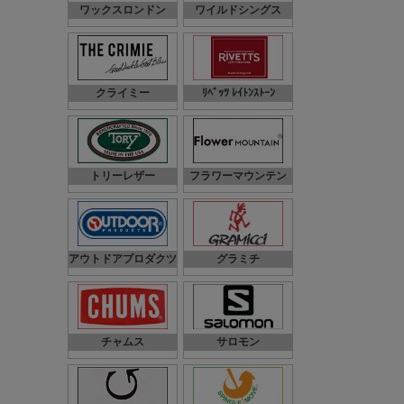
ワックスロンドン
ワイルドシングス
クライミー
ﾘﾍﾞｯﾂ ﾚｲﾄﾝｽﾄｰﾝ
トリーレザー
フラワーマウンテン
アウトドアプロダクツ
グラミチ
チャムス
サロモン