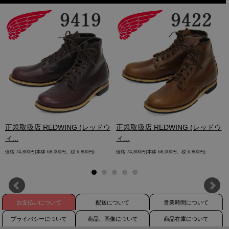
.
正規取扱店 REDWING (レッドウ
正規取扱店 REDWING (レッドウ
ィ...
ィ...
価格:74,800円(本体 68,000円、税 6,800円)
価格:74,800円(本体 68,000円、税 6,800円)
お支払いについて
配送について
営業時間について
プライバシーについて
商品、画像について
商品在庫について