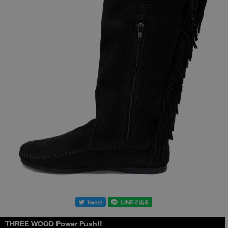
THREE WOOD Power Push!!