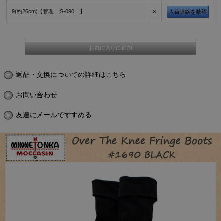
×
9(約26cm)【管理__S-090__】
入荷連絡を希望
返品・交換についての詳細はこちら
お問い合わせ
友達にメールですすめる