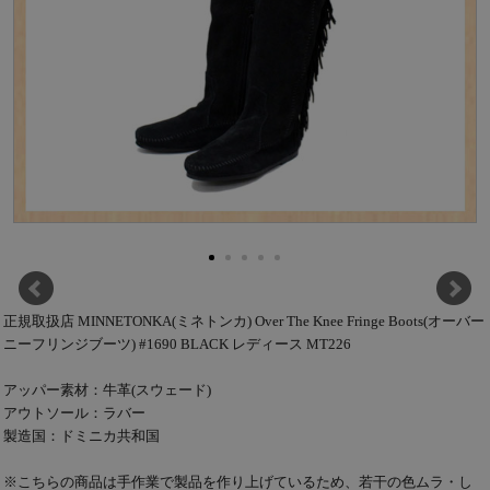
正規取扱店 MINNETONKA(ミネトンカ) Over The Knee Fringe Boots(オーバー
ニーフリンジブーツ) #1690 BLACK レディース MT226
アッパー素材：牛革(スウェード)
アウトソール：ラバー
製造国：ドミニカ共和国
※こちらの商品は手作業で製品を作り上げているため、若干の色ムラ・し