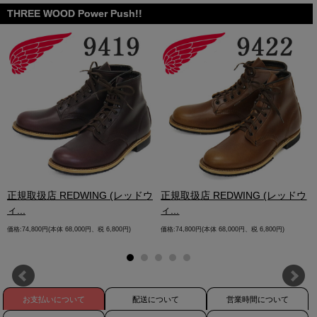
THREE WOOD Power Push!!
.
正規取扱店 REDWING (レッドウ
正規取扱店 REDWING (レッドウ
ィ...
ィ...
価格:74,800円(本体 68,000円、税 6,800円)
価格:74,800円(本体 68,000円、税 6,800円)
お支払いについて
配送について
営業時間について