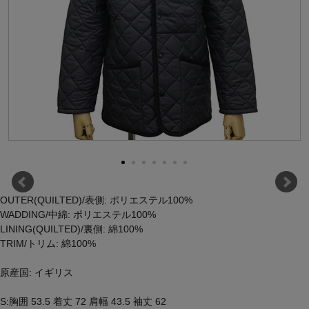
OUTER(QUILTED)/表側: ポリエステル100%
WADDING/中綿: ポリエステル100%
LINING(QUILTED)/裏側: 綿100%
TRIM/トリム: 綿100%
原産国: イギリス
S:胸囲 53.5 着丈 72 肩幅 43.5 袖丈 62