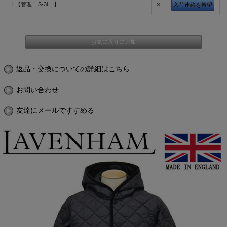
×
L【管理__S-3l__】
入荷連絡を希望
返品・交換についての詳細はこちら
お問い合わせ
友達にメールですすめる