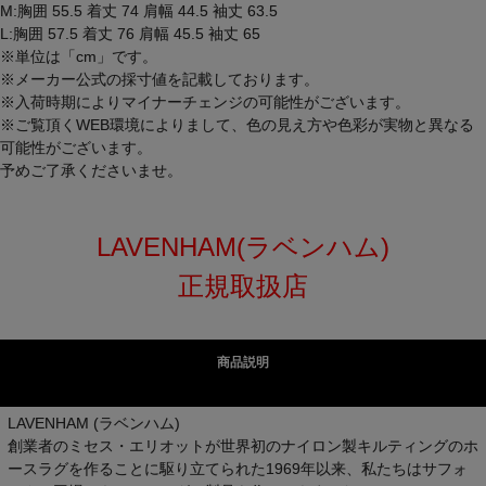
M:胸囲 55.5 着丈 74 肩幅 44.5 袖丈 63.5
L:胸囲 57.5 着丈 76 肩幅 45.5 袖丈 65
※単位は「cm」です。
※メーカー公式の採寸値を記載しております。
※入荷時期によりマイナーチェンジの可能性がございます。
※ご覧頂くWEB環境によりまして、色の見え方や色彩が実物と異なる
可能性がございます。
予めご了承くださいませ。
LAVENHAM(ラベンハム)
正規取扱店
商品説明
LAVENHAM (ラベンハム)
創業者のミセス・エリオットが世界初のナイロン製キルティングのホ
ースラグを作ることに駆り立てられた1969年以来、私たちはサフォ