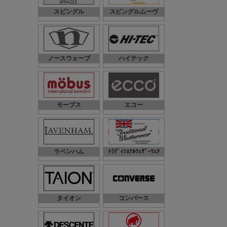
スピングル
スピングルムーヴ
ノースウェーブ
ハイテック
モーブス
エコー
ラベンハム
ﾄﾗﾃﾞｨｼｮﾅﾙｳｪｻﾞｰｳｪｱ
タイオン
コンバース