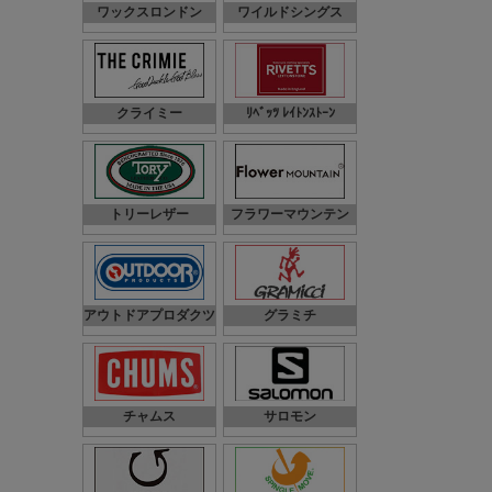
ワックスロンドン
ワイルドシングス
クライミー
ﾘﾍﾞｯﾂ ﾚｲﾄﾝｽﾄｰﾝ
トリーレザー
フラワーマウンテン
アウトドアプロダクツ
グラミチ
チャムス
サロモン