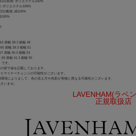
TED)/表側: ポリエステル100%
綿: ポリエステル100%
TED)/裏側: 綿100%
綿100%
ス
63 肩幅 38.3 裾幅 49
65 肩幅 39.3 裾幅 51
67 肩幅 40.3 裾幅 53
 69 肩幅 41.3 裾幅 55
」です。
式の採寸値を記載しております。
よりマイナーチェンジの可能性がございます。
B環境によりまして、色の見え方や色彩が実物と異なる可能性がございます。
ださいませ。
LAVENHAM(ラベ
正規取扱店