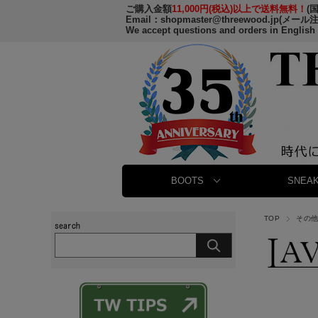
ご購入金額
11,000円(税込)以上で送料無料！
(
Email：
shopmaster@threewood.jp
(メール
We accept questions and orders in English
BOOTS
SNEAK
TOP
その