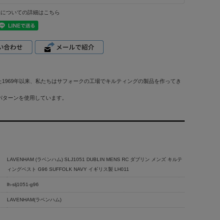
換についての詳細はこちら
1969年以来、私たちはサフォークの工場でキルティングの製品を作ってき
トパターンを使用しています。
LAVENHAM (ラベンハム) SLJ1051 DUBLIN MENS RC ダブリン メンズ キルテ
ィングベスト G96 SUFFOLK NAVY イギリス製 LH011
lh-slj1051-g96
LAVENHAM(ラベンハム)