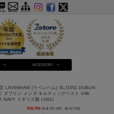
ACCESSORY
LAVENHAM (ラベンハム) SLJ1051 DUBLIN
RC ダブリン メンズ キルティングベスト G96
K NAVY イギリス製 LH011
¥29,700
(本体 ¥27,000、税 ¥2,700)