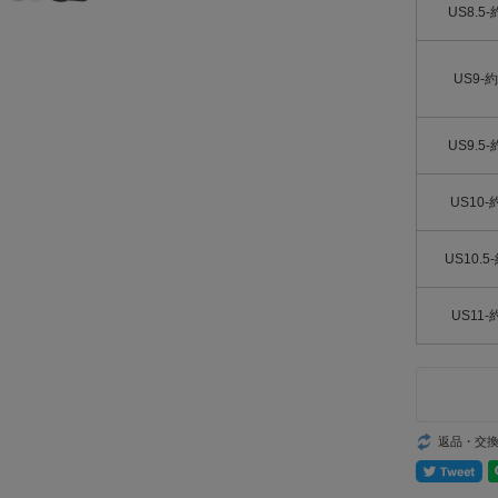
US8.5
US9-約
US9.5
US10-
US10.5
US11-
返品・交