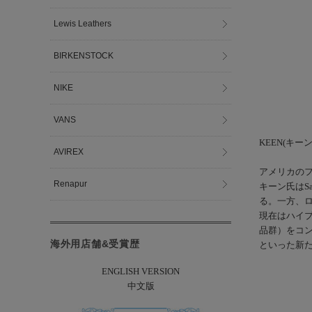
Lewis Leathers
BIRKENSTOCK
NIKE
VANS
KEEN(キーン
AVIREX
アメリカのフ
Renapur
キーン氏はSa
る。一方、
現在はハイ
品群）をコ
海外用店舗&受賞歴
といった新
ENGLISH VERSION
中文版