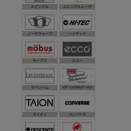
スピングル
スピングルムーヴ
ノースウェーブ
ハイテック
モーブス
エコー
ラベンハム
ﾄﾗﾃﾞｨｼｮﾅﾙｳｪｻﾞｰｳｪｱ
タイオン
コンバース