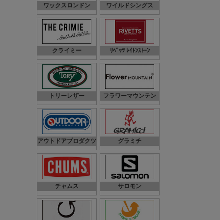
ワックスロンドン
ワイルドシングス
クライミー
ﾘﾍﾞｯﾂ ﾚｲﾄﾝｽﾄｰﾝ
トリーレザー
フラワーマウンテン
アウトドアプロダクツ
グラミチ
チャムス
サロモン