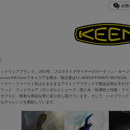
)
ットウェアブランド。2003年、プロダクトデザイナーのマーティン・キー
uconyやK-Swissでキャリアを積み、独立後はCLARKSやTOMMY HILF
ローリー・ファースト氏はさまざまなアウトドアブランドで商品企画を手がけ
ブリッド フットウェア（サンダルとシューズ・陸と水・快適性と性能・ファッ
ンセプトに、斬新な商品を世に送り出し続けています。そして、ハイブリッド
たなチャレンジを開始しています。