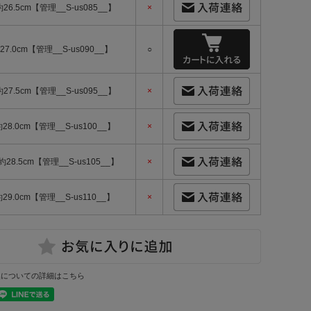
-約26.5cm【管理__S-us085__】
×
27.0cm【管理__S-us090__】
○
-約27.5cm【管理__S-us095__】
×
約28.0cm【管理__S-us100__】
×
-約28.5cm【管理__S-us105__】
×
約29.0cm【管理__S-us110__】
×
換についての詳細はこちら