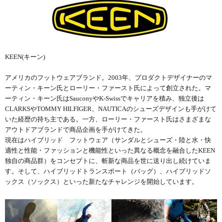
KEEN(キーン)
アメリカのフットウェアブランド。2003年、プロダクトデザイナーのマ
ーティン・キーン氏とローリー・ファースト氏によって創立された。マ
ーティン・キーン氏はSauconyやK-Swissでキャリアを積み、独立後は
CLARKSやTOMMY HILFIGER、NAUTICAのシューズデザインも手がけて
いた経歴の持ち主である。一方、ローリー・ファースト氏はさまざまな
アウトドアブランドで商品企画を手がけてきた。
現在はハイブリッド フットウェア（サンダルとシューズ・陸と水・快
適性と性能・ファッションと機能性といった異なる概念を融合したKEEN
独自の商品群）をコンセプトに、斬新な商品を世に送り出し続けていま
す。そして、ハイブリッドトランスポート（バッグ）、ハイブリッドソ
ックス（ソックス）といった新たなチャレンジを開始しています。