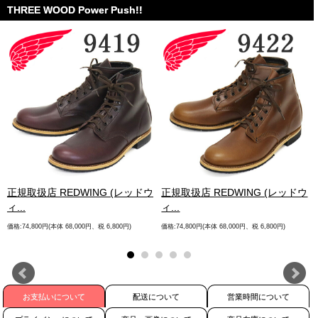
THREE WOOD Power Push!!
.
正規取扱店 REDWING (レッドウ
正規取扱店 REDWING (レッドウ
ィ...
ィ...
価格:74,800円(本体 68,000円、税 6,800円)
価格:74,800円(本体 68,000円、税 6,800円)
お支払いについて
配送について
営業時間について