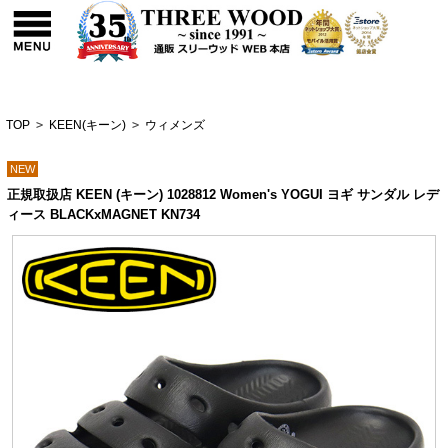
TOP
>
KEEN(キーン)
>
ウィメンズ
NEW
正規取扱店 KEEN (キーン) 1028812 Women's YOGUI ヨギ サンダル レデ
ィース BLACKxMAGNET KN734