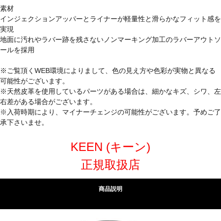
素材
インジェクションアッパーとライナーが軽量性と滑らかなフィット感を
実現
地面に汚れやラバー跡を残さないノンマーキング加工のラバーアウトソ
ールを採用
※ご覧頂くWEB環境によりまして、色の見え方や色彩が実物と異なる
可能性がございます。
※天然皮革を使用しているパーツがある場合は、細かなキズ、シワ、左
右差がある場合がございます。
※入荷時期により、マイナーチェンジの可能性がございます。予めご了
承下さいませ。
KEEN (キーン)
正規取扱店
商品説明