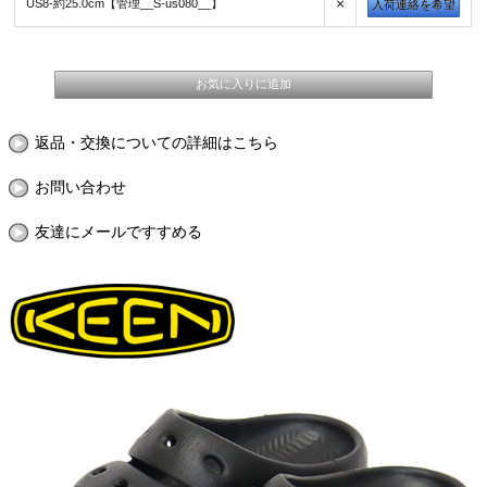
×
US8-約25.0cm【管理__S-us080__】
入荷連絡を希望
返品・交換についての詳細はこちら
お問い合わせ
友達にメールですすめる