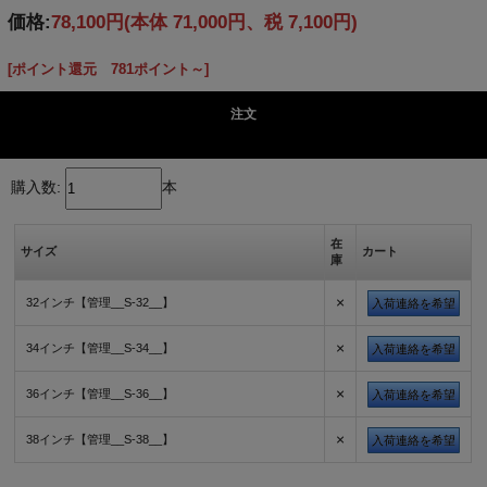
価格:
78,100円
(本体 71,000円、税 7,100円)
[ポイント還元 781ポイント～]
注文
購入数:
本
在
サイズ
カート
庫
×
32インチ【管理__S-32__】
入荷連絡を希望
×
34インチ【管理__S-34__】
入荷連絡を希望
×
36インチ【管理__S-36__】
入荷連絡を希望
×
38インチ【管理__S-38__】
入荷連絡を希望