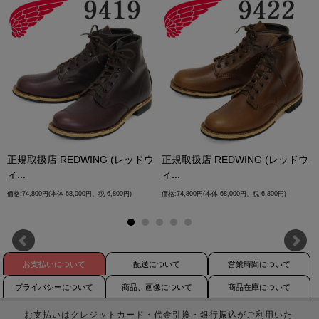
.
正規取扱店 REDWING (レッドウ
正規取扱店 REDWING (レッドウ
ィ...
ィ...
価格:74,800円(本体 68,000円、税 6,800円)
価格:74,800円(本体 68,000円、税 6,800円)
お支払いについて
配送について
営業時間について
プライバシーについて
商品、画像について
商品在庫について
お支払いはクレジットカード・代金引換・銀行振込がご利用いた