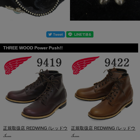
THREE WOOD Power Push!!
.
正規取扱店 REDWING (レッドウ
正規取扱店 REDWING (レッドウ
ィ...
ィ...