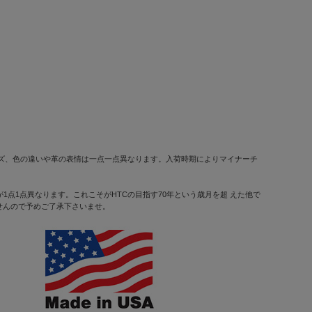
ズ、色の違いや革の表情は一点一点異なります。入荷時期によりマイナーチ
点1点異なります。これこそがHTCの目指す70年という歳月を超 えた他で
せんので予めご了承下さいませ。