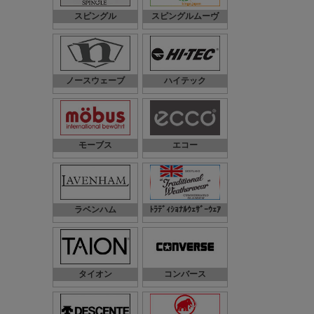
スピングル
スピングルムーヴ
ノースウェーブ
ハイテック
モーブス
エコー
ラベンハム
ﾄﾗﾃﾞｨｼｮﾅﾙｳｪｻﾞｰｳｪｱ
タイオン
コンバース