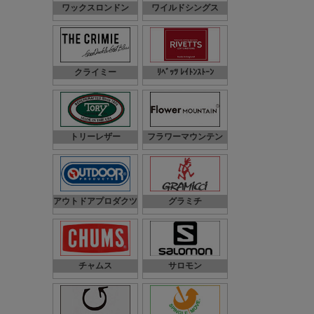
ワックスロンドン
ワイルドシングス
クライミー
ﾘﾍﾞｯﾂ ﾚｲﾄﾝｽﾄｰﾝ
トリーレザー
フラワーマウンテン
アウトドアプロダクツ
グラミチ
チャムス
サロモン