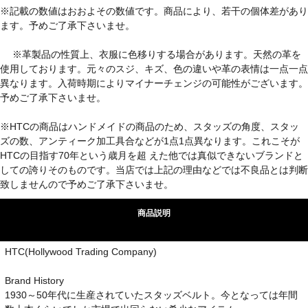
※記載の数値はおおよその数値です。商品により、若干の個体差があり
ます。予めご了承下さいませ。
※革製品の性質上、衣服に色移りする場合があります。天然の革を
使用しております。元々のスジ、キズ、色の違いや革の表情は一点一点
異なります。入荷時期によりマイナーチェンジの可能性がございます。
予めご了承下さいませ。
※HTCの商品はハンドメイドの商品のため、スタッズの角度、スタッ
ズの数、アンティーク加工具合などが1点1点異なります。これこそが
HTCの目指す70年という歳月を超 えた他では真似できないブランドと
しての誇りそのものです。当店では上記の理由などでは不良品とは判断
致しませんので予めご了承下さいませ。
商品説明
HTC(Hollywood Trading Company)
Brand History
1930～50年代に生産されていたスタッズベルト。今となっては年間