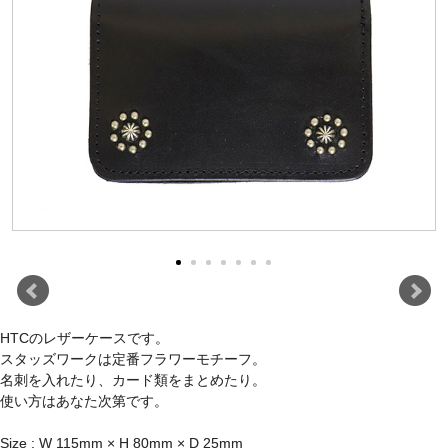
HTCのレザーケースです。
スタッズワークは定番フラワーモチーフ。
名刺を入れたり、カード類をまとめたり。
使い方はあなた次第です。
Size : W 115mm × H 80mm × D 25mm