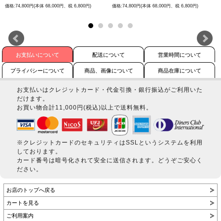
価格:74,800円(本体 68,000円、税 6,800円)
価格:74,800円(本体 68,000円、税 6,800円)
お支払いについて
配送について
営業時間について
プライバシーについて
商品、画像について
商品在庫について
お支払いはクレジットカード・代金引換・銀行振込がご利用いた
だけます。
お買い物合計11,000円(税込)以上で送料無料。
※クレジットカードのセキュリティはSSLというシステムを利用
しております。
カード番号は暗号化されて安全に送信されます。どうぞご安心く
ださい。
お店のトップへ戻る
カートを見る
ご利用案内