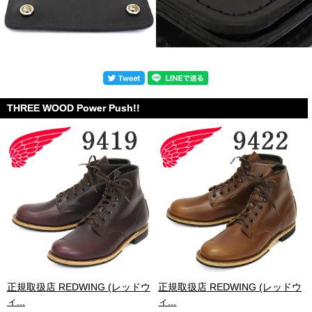
THREE WOOD Power Push!!
.
正規取扱店 REDWING (レッドウ
正規取扱店 REDWING (レッドウ
ィ...
ィ...