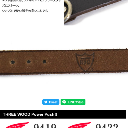
THREE WOOD Power Push!!