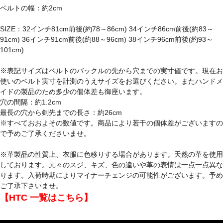
ベルトの幅：約2cm
SIZE：32インチ81cm前後(約78～86cm) 34インチ86cm前後(約83～
91cm) 36インチ91cm前後(約88～96cm) 38インチ96cm前後(約93～
101cm)
※表記サイズはベルトのバックルの先から穴までの実寸値です。現在お
使いのベルト実寸を計測のうえサイズをお選びください。またハンドメ
イドの製品のため多少の個体差も御座います。
穴の間隔：約1.2cm
最長の穴から剣先までの長さ：約26cm
※すべておおよその数値です。商品により若干の個体差がございますの
で予めご了承くださいませ。
※革製品の性質上、衣服に色移りする場合があります。天然の革を使用
しております。元々のスジ、キズ、色の違いや革の表情は一点一点異な
ります。入荷時期によりマイナーチェンジの可能性がございます。予め
ご了承下さいませ。
【HTC 一覧はこちら】