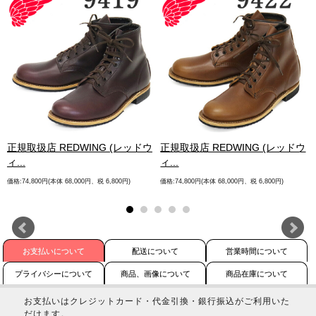
.
正規取扱店 REDWING (レッドウ
正規取扱店 REDWING (レッドウ
ィ...
ィ...
価格:74,800円(本体 68,000円、税 6,800円)
価格:74,800円(本体 68,000円、税 6,800円)
お支払いについて
配送について
営業時間について
プライバシーについて
商品、画像について
商品在庫について
お支払いはクレジットカード・代金引換・銀行振込がご利用いた
だけます。