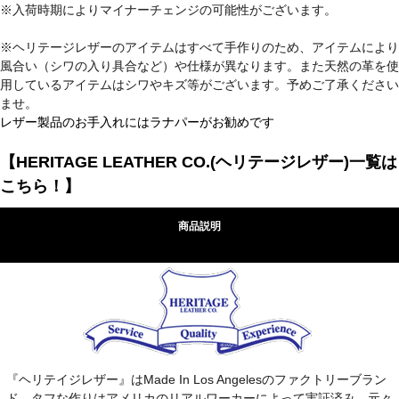
※入荷時期によりマイナーチェンジの可能性がございます。
※ヘリテージレザーのアイテムはすべて手作りのため、アイテムにより
風合い（シワの入り具合など）や仕様が異なります。また天然の革を使
用しているアイテムはシワやキズ等がございます。予めご了承ください
ませ。
レザー製品のお手入れにはラナパーがお勧めです
【HERITAGE LEATHER CO.(ヘリテージレザー)一覧は
こちら！】
商品説明
『ヘリテイジレザー』はMade In Los Angelesのファクトリーブラン
ド。タフな作りはアメリカのリアルワーカーによって実証済み。元々