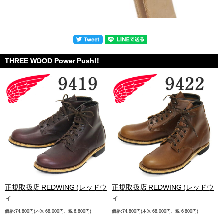
THREE WOOD Power Push!!
.
正規取扱店 REDWING (レッドウ
正規取扱店 REDWING (レッドウ
ィ...
ィ...
価格:74,800円(本体 68,000円、税 6,800円)
価格:74,800円(本体 68,000円、税 6,800円)