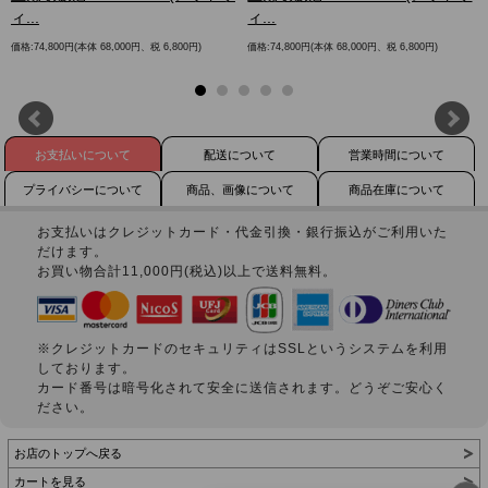
ィ...
ィ...
価格:74,800円(本体 68,000円、税 6,800円)
価格:74,800円(本体 68,000円、税 6,800円)
お支払いについて
配送について
営業時間について
プライバシーについて
商品、画像について
商品在庫について
お支払いはクレジットカード・代金引換・銀行振込がご利用いた
だけます。
お買い物合計11,000円(税込)以上で送料無料。
※クレジットカードのセキュリティはSSLというシステムを利用
しております。
カード番号は暗号化されて安全に送信されます。どうぞご安心く
ださい。
お店のトップへ戻る
カートを見る