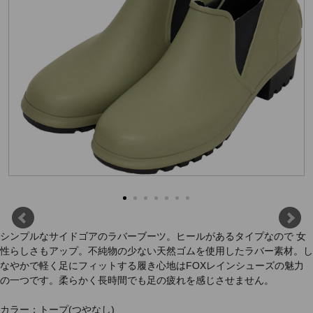
シンプルなサイドゴアのラバーブーツ。ヒールがあるタイプなので 女
性らしさもアップ。不純物の少ない天然ゴムを使用したラバー素材。し
なやかで軽く足にフィットする履き心地はFOXレインシューズの魅力
の一つです。柔らかく長時間でも足の疲れを感じさせません。
カラー：トープ(つやなし)