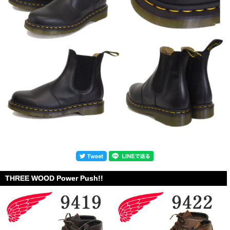
THREE WOOD Power Push!!