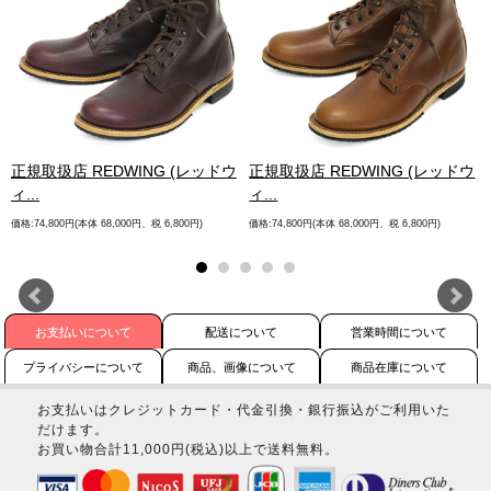
.
正規取扱店 REDWING (レッドウ
正規取扱店 REDWING (レッドウ
ィ...
ィ...
価格:74,800円(本体 68,000円、税 6,800円)
価格:74,800円(本体 68,000円、税 6,800円)
お支払いについて
配送について
営業時間について
プライバシーについて
商品、画像について
商品在庫について
お支払いはクレジットカード・代金引換・銀行振込がご利用いた
だけます。
お買い物合計11,000円(税込)以上で送料無料。