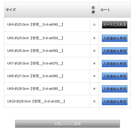
在
サイズ
カート
庫
○
UK4-約23.0cm【管理__S-d-uk040__】
×
UK5-約24.0cm【管理__S-d-uk050__】
入荷連絡を希望
×
UK6-約25.0cm【管理__S-d-uk060__】
入荷連絡を希望
×
UK7-約26.0cm【管理__S-d-uk070__】
入荷連絡を希望
×
UK8-約27.0cm【管理__S-d-uk080__】
入荷連絡を希望
×
UK9-約28.0cm【管理__S-d-uk090__】
入荷連絡を希望
×
UK10-約29.0cm【管理__S-d-uk100__】
入荷連絡を希望