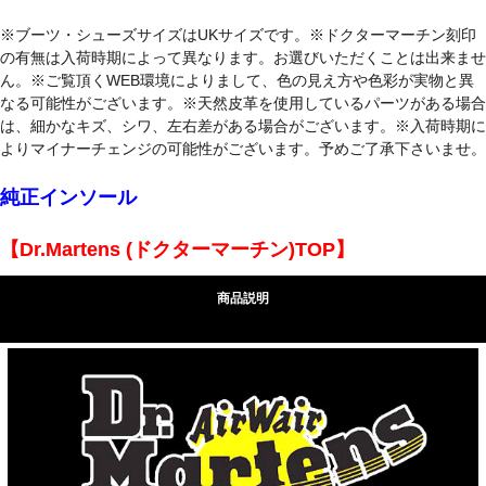
※ブーツ・シューズサイズはUKサイズです。※ドクターマーチン刻印
の有無は入荷時期によって異なります。お選びいただくことは出来ませ
ん。※ご覧頂くWEB環境によりまして、色の見え方や色彩が実物と異
なる可能性がございます。※天然皮革を使用しているパーツがある場合
は、細かなキズ、シワ、左右差がある場合がございます。※入荷時期に
よりマイナーチェンジの可能性がございます。予めご了承下さいませ。
純正インソール
【Dr.Martens (ドクターマーチン)TOP】
商品説明