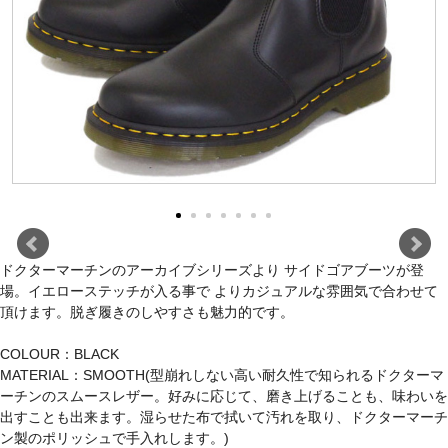
ドクターマーチンのアーカイブシリーズより サイドゴアブーツが登
場。イエローステッチが入る事で よりカジュアルな雰囲気で合わせて
頂けます。脱ぎ履きのしやすさも魅力的です。
COLOUR：BLACK
MATERIAL：SMOOTH(型崩れしない高い耐久性で知られるドクターマ
ーチンのスムースレザー。好みに応じて、磨き上げることも、味わいを
出すことも出来ます。湿らせた布で拭いて汚れを取り、ドクターマーチ
ン製のポリッシュで手入れします。)