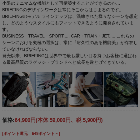
小限のミニマムな機能として再構築することができるのか…
BRIEFINGのデザインワークは常にそこからはじまるのです。
BRIEFINGのモデル ラインナップは、洗練された様々なシーンを想定
し、どのようなスタイルにもフィットできるように開発されていま
す。
BUSINESS・TRAVEL・SPORT..... CAR・TRAIN・JET..... これらの
シーンにおける究極の選択は、常に『耐久性のある機能美』が存在し
ていなければならない。
発売以来、BRIEFINGは世界中で最も厳しい目を持つお客様に選ばれ
る最高品質のラゲッジ・ブランドへと成長を遂とげてきている。
価格:
64,900円
(本体 59,000円、税 5,900円)
[ポイント還元 649ポイント～]