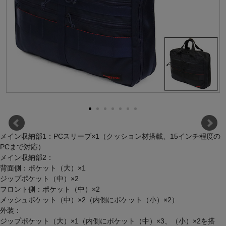
メイン収納部1：PCスリーブ×1（クッション材搭載、15インチ程度の
PCまで対応）
メイン収納部2：
背面側：ポケット（大）×1
ジップポケット（中）×2
フロント側：ポケット（中）×2
メッシュポケット（中）×2（内側にポケット（小）×2）
外装：
ジップポケット（大）×1（内側にポケット（中）×3、（小）×2を搭