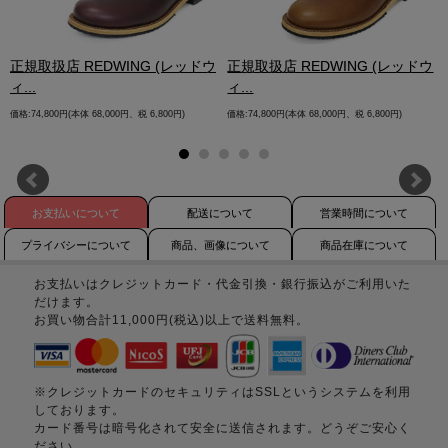
.
正規取扱店 REDWING (レッドウ
正規取扱店 REDWING (レッドウ
ィ...
ィ...
価格:74,800円(本体 68,000円、税 6,800円)
価格:74,800円(本体 68,000円、税 6,800円)
お支払いについて
配送について
営業時間について
プライバシーについて
商品、画像について
商品在庫について
お支払いはクレジットカード・代金引換・銀行振込がご利用いた
だけます。
お買い物合計11,000円(税込)以上で送料無料。
※クレジットカードのセキュリティはSSLというシステムを利用
しております。
カード番号は暗号化されて安全に送信されます。どうぞご安心く
ださい。