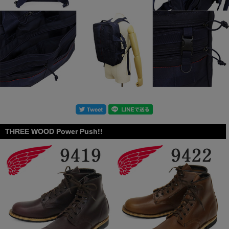
THREE WOOD Power Push!!