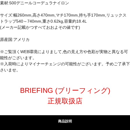
素材:500デニールコーデュラナイロン
サイズ:幅260mm,高さ470mm,マチ170mm,持ち手170mm,リュックス
トラップ540～740mm,重さ0.62kg,容量約18.4L
(メーカー記載かつすべておおよその値です)
原産国:アメリカ
※ご覧頂くWEB環境によりまして,色の見え方や色彩が実物と異なる可
能性がございます。
※入荷時によりマイナーチェンジの可能性がございます。予めご了承下
さいませ。
BRIEFING (ブリーフィング)
正規取扱店
商品説明