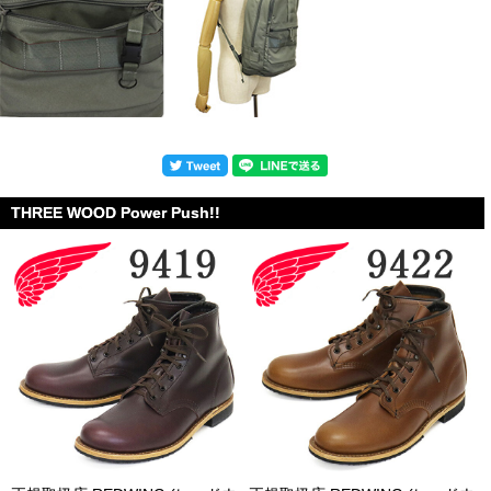
THREE WOOD Power Push!!