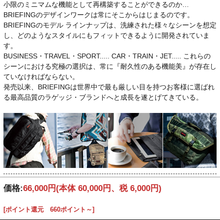
小限のミニマムな機能として再構築することができるのか…
BRIEFINGのデザインワークは常にそこからはじまるのです。
BRIEFINGのモデル ラインナップは、洗練された様々なシーンを想定
し、どのようなスタイルにもフィットできるように開発されていま
す。
BUSINESS・TRAVEL・SPORT..... CAR・TRAIN・JET..... これらの
シーンにおける究極の選択は、常に『耐久性のある機能美』が存在し
ていなければならない。
発売以来、BRIEFINGは世界中で最も厳しい目を持つお客様に選ばれ
る最高品質のラゲッジ・ブランドへと成長を遂とげてきている。
価格:
66,000円
(本体 60,000円、税 6,000円)
[ポイント還元 660ポイント～]