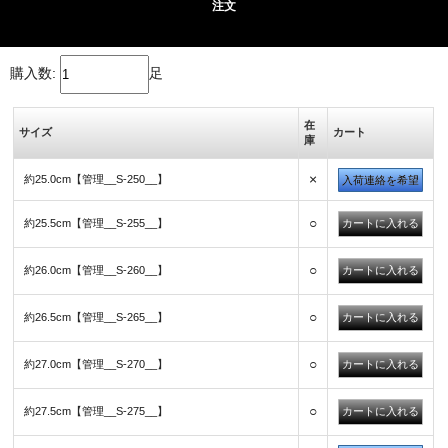
注文
購入数:
足
在
サイズ
カート
庫
×
約25.0cm【管理__S-250__】
入荷連絡を希望
○
約25.5cm【管理__S-255__】
○
約26.0cm【管理__S-260__】
○
約26.5cm【管理__S-265__】
○
約27.0cm【管理__S-270__】
○
約27.5cm【管理__S-275__】