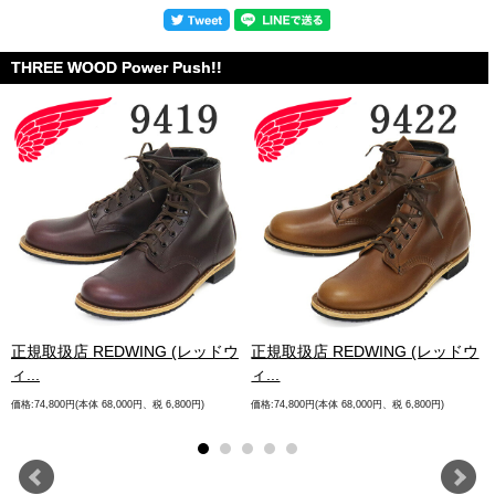
THREE WOOD Power Push!!
.
正規取扱店 REDWING (レッドウ
正規取扱店 REDWING (レッドウ
ィ...
ィ...
価格:74,800円(本体 68,000円、税 6,800円)
価格:74,800円(本体 68,000円、税 6,800円)