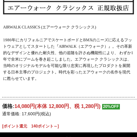
AIRWALK CLASSICS (エアーウォーク クラシックス)
1986年にカリフォルニアでスケートボードとBMXのニーズに応えるフッ
トウェアとしてスタートした『AIRWALK（エアウォーク）』。その革新
的なデザインと優れた耐久性、他の追随を許さぬ機能性により、 わずか1
年で全米にブームを巻き起こしました。エアウォーク クラシックスは、
当時のオリジナルモデルを可能な限り忠実に再現したプロダクトを展開
する日本主導のプロジェクト。時代を彩ったエアウォークの名作を現代
に甦らせています。
価格:
14,080円
(本体 12,800円、税 1,280円)
20%OFF
通常価格: 17,600円(税込)
[ポイント還元 140ポイント～]