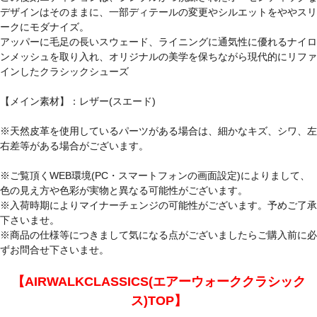
デザインはそのままに、一部ディテールの変更やシルエットをややスリ
ークにモダナイズ。
アッパーに毛足の長いスウェード、ライニングに通気性に優れるナイロ
ンメッシュを取り入れ、オリジナルの美学を保ちながら現代的にリファ
インしたクラシックシューズ
【メイン素材】：レザー(スエード)
※天然皮革を使用しているパーツがある場合は、細かなキズ、シワ、左
右差等がある場合がございます。
※ご覧頂くWEB環境(PC・スマートフォンの画面設定)によりまして、
色の見え方や色彩が実物と異なる可能性がございます。
※入荷時期によりマイナーチェンジの可能性がございます。予めご了承
下さいませ。
※商品の仕様等につきまして気になる点がございましたらご購入前に必
ずお問合せ下さいませ。
【AIRWALKCLASSICS(エアーウォーククラシック
ス)TOP】