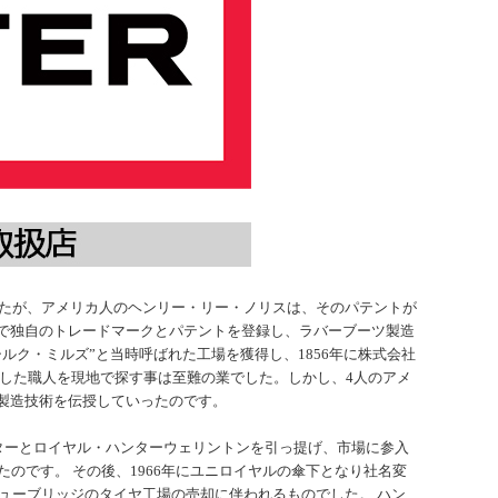
したが、アメリカ人のヘンリー・リー・ノリスは、そのパテントが
で独自のトレードマークとパテントを登録し、ラバーブーツ製造
ク・ミルズ”と当時呼ばれた工場を獲得し、1856年に株式会社
した職人を現地で探す事は至難の業でした。しかし、4人のアメ
製造技術を伝授していったのです。
ハンターとロイヤル・ハンターウェリントンを引っ提げ、市場に参入
のです。 その後、1966年にユニロイヤルの傘下となり社名変
ニューブリッジのタイヤ工場の売却に伴われるものでした。 ハン