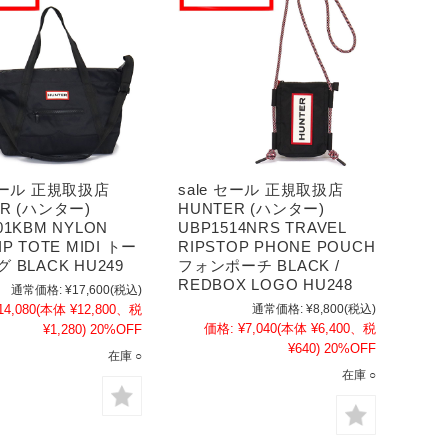
 セール 正規取扱店
sale セール 正規取扱店
ER (ハンター)
HUNTER (ハンター)
01KBM NYLON
UBP1514NRS TRAVEL
IP TOTE MIDI トー
RIPSTOP PHONE POUCH
 BLACK HU249
フォンポーチ BLACK /
REDBOX LOGO HU248
通常価格:
¥17,600
(税込)
14,080
(本体 ¥12,800、税
通常価格:
¥8,800
(税込)
価格:
¥7,040
(本体 ¥6,400、税
¥1,280)
20%OFF
¥640)
20%OFF
在庫 ○
在庫 ○