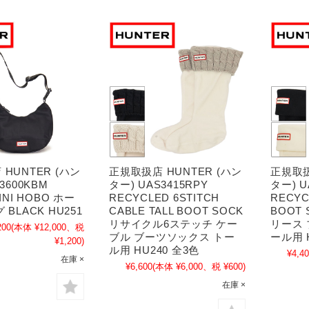
HUNTER (ハン
正規取扱店 HUNTER (ハン
正規取扱
3600KBM
ター) UAS3415RPY
ター) U
INI HOBO ホー
RECYCLED 6STITCH
RECYC
 BLACK HU251
CABLE TALL BOOT SOCK
BOOT
リサイクル6ステッチ ケー
リース
200
(本体 ¥12,000、税
ブル ブーツソックス トー
ール用 
¥1,200)
ル用 HU240 全3色
¥4,4
在庫 ×
¥6,600
(本体 ¥6,000、税 ¥600)
在庫 ×