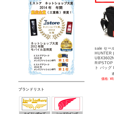
sale セ
HUNTER
UBX3602
RIPSTOP
ト バッグ B
価格:
¥8
ブランドリスト
ルイスレザーズ
レッドウイング