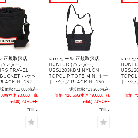
ール 正規取扱店
sale セール 正規取扱店
sale
 (ハンター)
HUNTER (ハンター)
HUNT
NRS TRAVEL
UBS1203KBM NYLON
UBS12
 BUCKET バケッ
TOPCLIP TOTE MINI トー
TOPCL
LACK HU252
ト バッグ BLACK HU250
ト バッグ
通常価格:
¥11,000
(税込)
通常価格:
¥13,200
(税込)
,800
(本体 ¥8,000、税
価格:
¥10,560
(本体 ¥9,600、税
価格:
¥
¥800)
20%OFF
¥960)
20%OFF
在庫 ○
在庫 ○