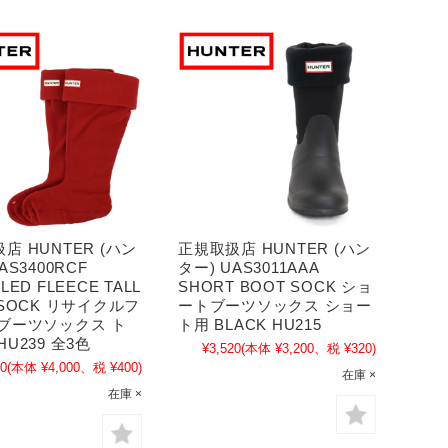
店 HUNTER (ハン
正規取扱店 HUNTER (ハン
AS3400RCF
ター) UAS3011AAA
LED FLEECE TALL
SHORT BOOT SOCK ショ
 SOCK リサイクルフ
ートブーツソックス ショー
 ブーツソックス ト
ト用 BLACK HU215
HU239 全3色
¥3,520
(本体 ¥3,200、税 ¥320)
00
(本体 ¥4,000、税 ¥400)
在庫 ×
在庫 ×