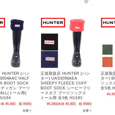
HUNTER (ハン
正規取扱店 HUNTER (ハン
正規取扱
3004AAC HALF
ター) UAS3096AEA
ター) B
N BOOT SOCK
SHEEPY FLEECE CUFF
ソックス
ディガン ブーツ
BOOT SOCK シーピーフリ
全5色 H
ALL(トール用)
ースカフ ブーツソックス
¥4,4
U184
トール用 全3色 HU183
本体 ¥5,800、税 ¥580)
¥6,380
(本体 ¥5,800、税 ¥580)
在庫 ×
在庫 ×