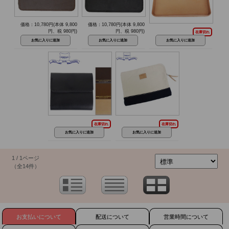
価格：10,780円(本体 9,800
価格：10,780円(本体 9,800
円、税 980円)
円、税 980円)
在庫切れ
在庫切れ
在庫切れ
1 / 1ページ
（全14件）
お支払いについて
配送について
営業時間について