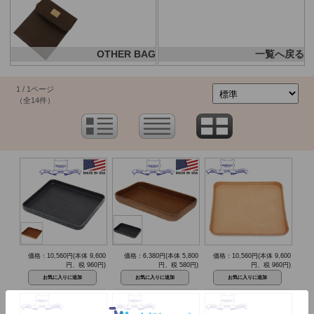
OTHER BAG
一覧へ戻る
1 / 1ページ
（全14件）
価格：10,560円(本体 9,600
価格：6,380円(本体 5,800
価格：10,560円(本体 9,600
円、税 960円)
円、税 580円)
円、税 960円)