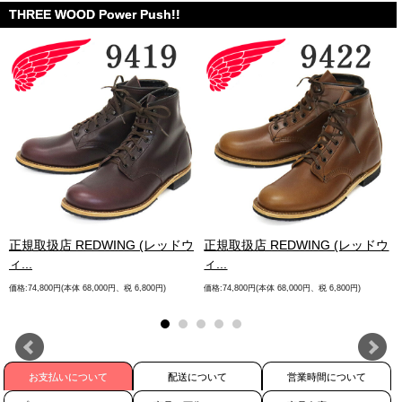
THREE WOOD Power Push!!
.
正規取扱店 REDWING (レッドウ
正規取扱店 REDWING (レッドウ
ィ...
ィ...
価格:74,800円(本体 68,000円、税 6,800円)
価格:74,800円(本体 68,000円、税 6,800円)
お支払いについて
配送について
営業時間について