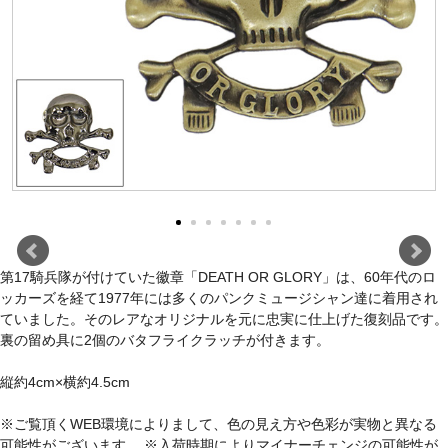
第17騎兵隊が付けていた徽章「DEATH OR GLORY」は、60年代のロ
ッカーズを経て1977年には多くのパンクミュージシャン達に着用され
ていました。そのレアなオリジナルを元に忠実に仕上げた復刻品です。
裏の留め具に2個のバタフライクラッチが付きます。
縦約4cm×横約4.5cm
※ご覧頂くWEB環境によりまして、色の見え方や色彩が実物と異なる
可能性がございます。 ※入荷時期によりマイナーチェンジの可能性が