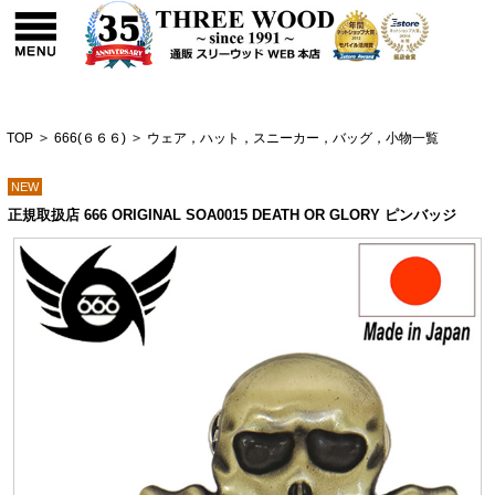
TOP
>
666(６６６)
>
ウェア，ハット，スニーカー，バッグ，小物一覧
NEW
正規取扱店 666 ORIGINAL SOA0015 DEATH OR GLORY ピンバッジ