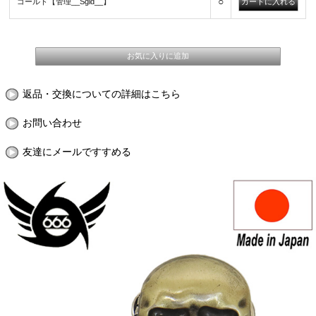
○
ゴールド【管理__Sgld__】
返品・交換についての詳細はこちら
お問い合わせ
友達にメールですすめる