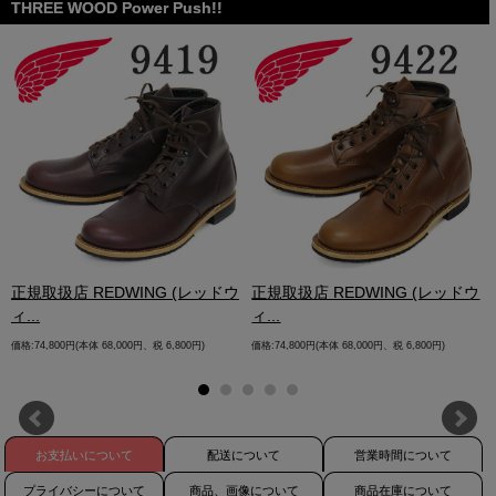
THREE WOOD Power Push!!
.
正規取扱店 REDWING (レッドウ
正規取扱店 REDWING (レッドウ
ィ...
ィ...
価格:74,800円(本体 68,000円、税 6,800円)
価格:74,800円(本体 68,000円、税 6,800円)
お支払いについて
配送について
営業時間について
プライバシーについて
商品、画像について
商品在庫について