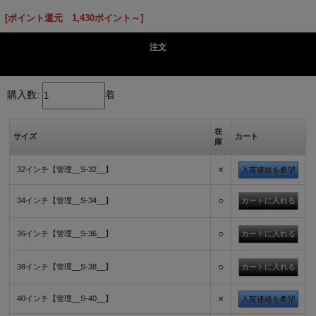
[ポイント還元 1,430ポイント～]
注文
購入数:
着
在
サイズ
カート
庫
×
32インチ【管理__S-32__】
入荷連絡を希望
○
34インチ【管理__S-34__】
○
36インチ【管理__S-36__】
○
38インチ【管理__S-38__】
×
40インチ【管理__S-40__】
入荷連絡を希望