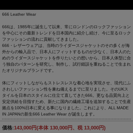
666 Leather Wear
666は、1985年に誕生して以来、常にロンドンのロックファッション
を中心にその最新トレンドを日本国内に紹介し続け、今に至るロック
ファッションの流れに貢献してきました。
666・レザーウェアは、当時のライダースジャケットのその多くが海
外からの輸入品で、日本人にフィットするものが少なく、日本人のた
めのライダースジャケットを作りたいとの想いから、日本人体型に合
う独自のパターンを研究し、制作し、試行錯誤を重ねることで生まれ
たオリジナルブランドです。
体にフィットしながらもストレスレスな着心地を実現させ、現代にふ
さわしいファッション性を兼ね備えるまでに至りました。そのUKス
タイルを日本のスタイルに仕立て直してきた666。更なる品質向上と
安定供給を目指すため、新たに国内の繊維工場を追加することで生産
拠点を100%日本に変える事になりました。これにより、ALL MADE
IN JAPANの新生666 Leather Wear が誕生します。
価格:
143,000円
(本体 130,000円、税 13,000円)