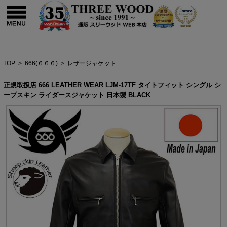
TOP
>
666(６６６)
>
レザージャケット
正規取扱店 666 LEATHER WEAR LJM-17TF タイトフィット シングル シ
ープスキン ライダースジャケット 日本製 BLACK