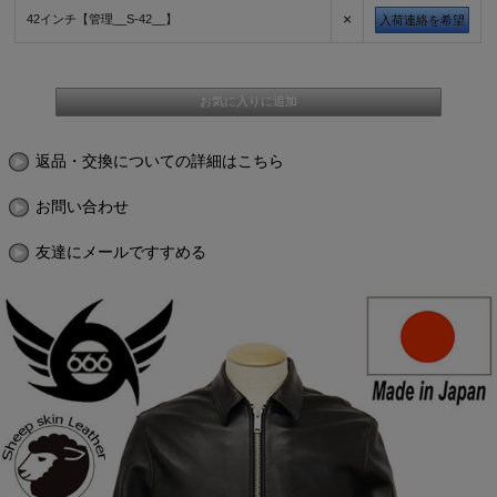
×
42インチ【管理__S-42__】
入荷連絡を希望
返品・交換についての詳細はこちら
お問い合わせ
友達にメールですすめる