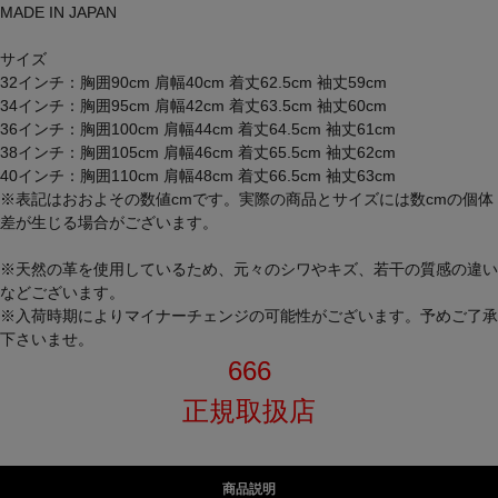
MADE IN JAPAN
サイズ
32インチ：胸囲90cm 肩幅40cm 着丈62.5cm 袖丈59cm
34インチ：胸囲95cm 肩幅42cm 着丈63.5cm 袖丈60cm
36インチ：胸囲100cm 肩幅44cm 着丈64.5cm 袖丈61cm
38インチ：胸囲105cm 肩幅46cm 着丈65.5cm 袖丈62cm
40インチ：胸囲110cm 肩幅48cm 着丈66.5cm 袖丈63cm
※表記はおおよその数値cmです。実際の商品とサイズには数cmの個体
差が生じる場合がございます。
※天然の革を使用しているため、元々のシワやキズ、若干の質感の違い
などございます。
※入荷時期によりマイナーチェンジの可能性がございます。予めご了承
下さいませ。
666
正規取扱店
商品説明