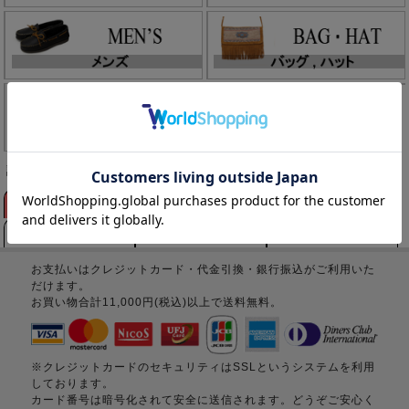
該当商品はありません。
お支払いについて
配送について
営業時間について
プライバシーについて
商品、画像について
商品在庫について
お支払いはクレジットカード・代金引換・銀行振込がご利用いた
だけます。
お買い物合計11,000円(税込)以上で送料無料。
※クレジットカードのセキュリティはSSLというシステムを利用
しております。
カード番号は暗号化されて安全に送信されます。どうぞご安心く