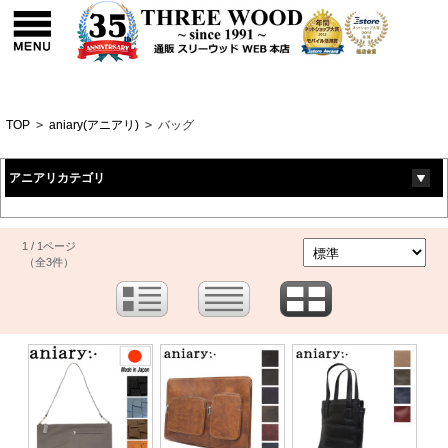
TOP
>
aniary(アニアリ)
>
バッグ
アニアリカテゴリ
1 / 1ページ
（全3件）