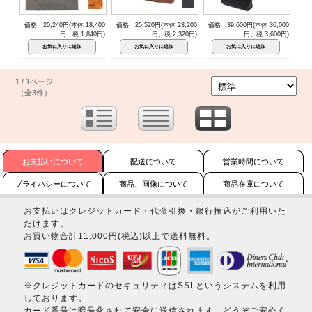
価格：20,240円(本体 18,400
価格：25,520円(本体 23,200
価格：39,600円(本体 36,000
円、税 1,840円)
円、税 2,320円)
円、税 3,600円)
1 / 1ページ
（全3件）
お支払いについて
配送について
営業時間について
プライバシーについて
商品、画像について
商品在庫について
お支払いはクレジットカード・代金引換・銀行振込がご利用いた
だけます。
お買い物合計11,000円(税込)以上で送料無料。
※クレジットカードのセキュリティはSSLというシステムを利用
しております。
カード番号は暗号化されて安全に送信されます。どうぞご安心く