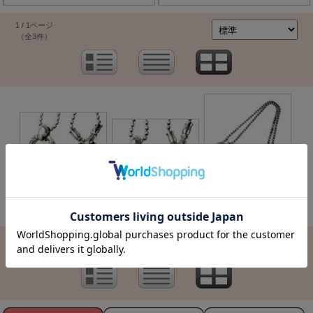
1 / 1ページ
（全3件）
価格：71,610円(本体 65,100
円、税 6,510円)
在庫切れ
在庫切れ
1 / 1ページ
（全3件）