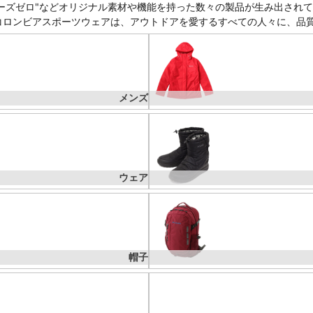
リーズゼロ"などオリジナル素材や機能を持った数々の製品が生み出され
コロンビアスポーツウェアは、アウトドアを愛するすべての人々に、品
メンズ
ウェア
帽子