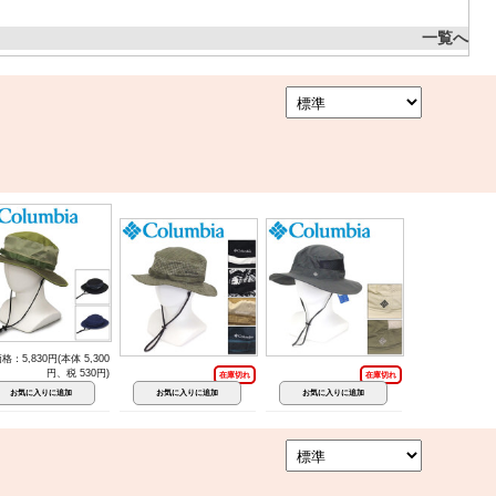
一覧へ
格：5,830円(本体 5,300
円、税 530円)
在庫切れ
在庫切れ