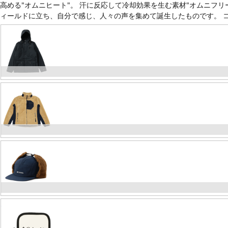
高める"オムニヒート"。 汗に反応して冷却効果を生む素材"オムニフ
ィールドに立ち、自分で感じ、人々の声を集めて誕生したものです。 