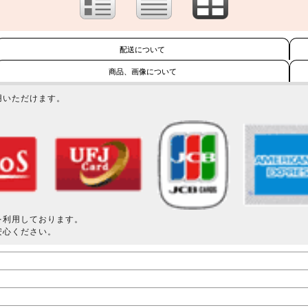
配送について
商品、画像について
用いただけます。
を利用しております。
安心ください。