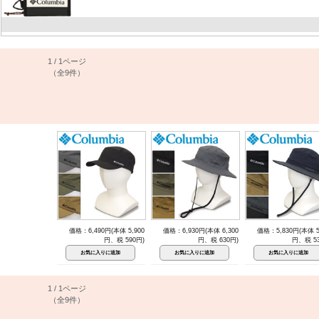
1 / 1ページ
（全9件）
価格：6,490円(本体 5,900
価格：6,930円(本体 6,300
価格：5,830円(本体 5
円、税 590円)
円、税 630円)
円、税 53
1 / 1ページ
（全9件）