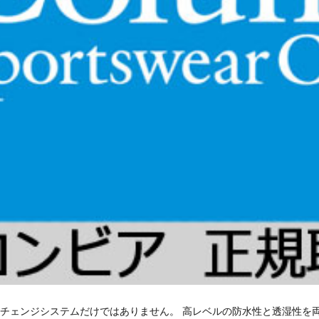
チェンジシステムだけではありません。 高レベルの防水性と透湿性を両