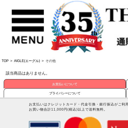
TOP
>
AIGLE(エーグル)
>
その他
該当商品はありません。
お支払いについて
プライバシーについて
お支払いはクレジットカード・代金引換・銀行振込がご利
お買い物合計11,000円(税込)以上で送料無料。