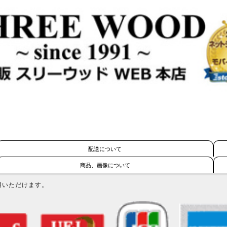
配送について
商品、画像について
用いただけます。