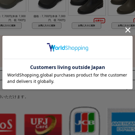
7,700円(本体 7,000
価格：7,700円(本体 7,000
円、税 700円)
円、税 700円)
在庫切れ
配送について
商品、画像について
用いただけます。