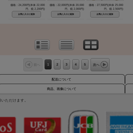
価格：24,200円(本体 22,000
価格：22,000円(本体 20,000
価格：27,500円(本体 25,000
円、税 2,200円)
円、税 2,000円)
円、税 2,500円)
1
2
3
4
5
前へ
次へ
配送について
商品、画像について
用いただけます。