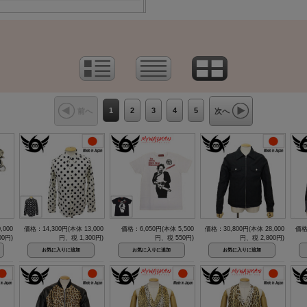
1
2
3
4
5
前へ
次へ
,000
価格：14,300円(本体 13,000
価格：6,050円(本体 5,500
価格：30,800円(本体 28,000
価格
00円)
円、税 1,300円)
円、税 550円)
円、税 2,800円)