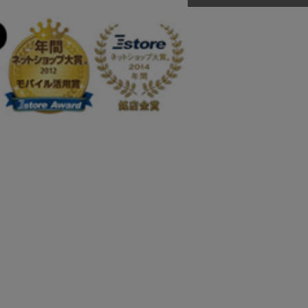
666
正規取扱店