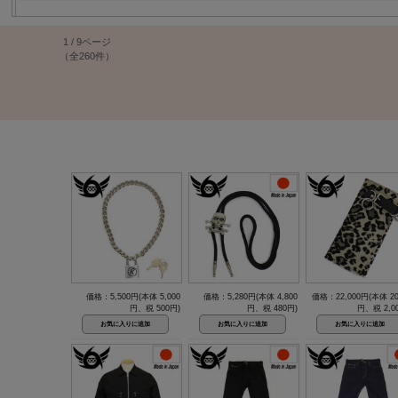
1 / 9ページ
（全260件）
価格：5,500円(本体 5,000
価格：5,280円(本体 4,800
価格：22,000円(本体 20
円、税 500円)
円、税 480円)
円、税 2,0