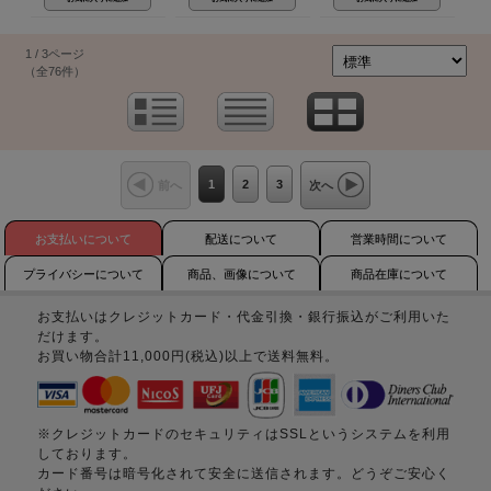
1 / 3ページ
（全76件）
1
2
3
前へ
次へ
お支払いについて
配送について
営業時間について
プライバシーについて
商品、画像について
商品在庫について
お支払いはクレジットカード・代金引換・銀行振込がご利用いた
だけます。
お買い物合計11,000円(税込)以上で送料無料。
※クレジットカードのセキュリティはSSLというシステムを利用
しております。
カード番号は暗号化されて安全に送信されます。どうぞご安心く