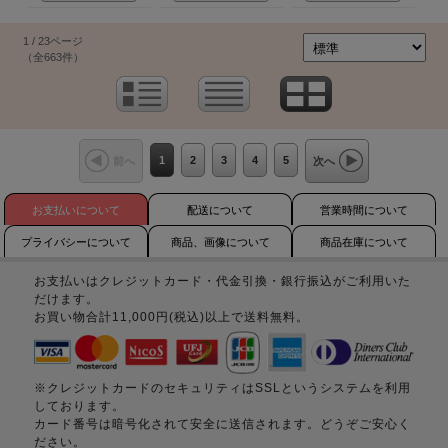
1 / 23ページ
（全663件）
1
2
3
4
5
前へ
次へ
お支払いについて
配送について
営業時間について
プライバシーについて
商品、画像について
商品在庫について
お支払いはクレジットカード・代金引換・銀行振込がご利用いた
だけます。
お買い物合計11,000円(税込)以上で送料無料。
※クレジットカードのセキュリティはSSLというシステムを利用
しております。
カード番号は暗号化されて安全に送信されます。どうぞご安心く
ださい。