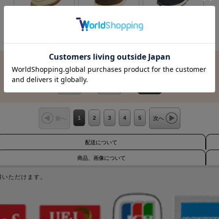
価格：25,300円(本体 23,000
価格：23,100円(本体 21,000
価格：18,700円(本体 17,000
円、税 2,300円)
円、税 2,100円)
円、税 1,700円)
1
2
3
4
5
前へ
次へ
配送について
商品、画像について
用いただけます。