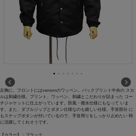
左胸に、フロントにはvansonのワッペン。バックプリント中央の スカ
ルは刺繍仕様。プリント、ワッペン、刺繍とこだわりが詰まった コー
チジャケットに仕上がっています。防風・撥水仕様にもなって いま
す。また、ダブルジップとボタン仕様なのも嬉しい仕様。手首部分 に
もスナップボタンが付いているので、手首周りをしっかり止めたい 時
に活躍してくれそうです。
【カラー】：ブラック