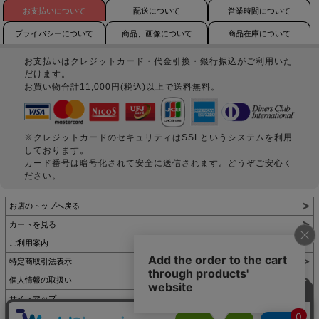
お支払いについて
配送について
営業時間について
プライバシーについて
商品、画像について
商品在庫について
お支払いはクレジットカード・代金引換・銀行振込がご利用いた
だけます。
お買い物合計11,000円(税込)以上で送料無料。
※クレジットカードのセキュリティはSSLというシステムを利用
しております。
カード番号は暗号化されて安全に送信されます。どうぞご安心く
ださい。
お店のトップへ戻る
カートを見る
ご利用案内
特定商取引法表示
個人情報の取扱い
サイトマップ
お問い合わせ