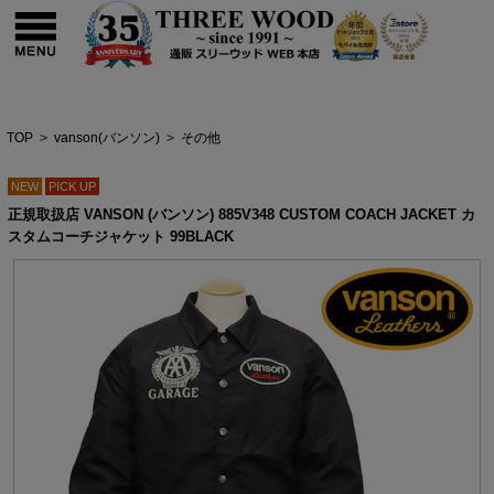
TOP
>
vanson(バンソン)
>
その他
NEW
PICK UP
正規取扱店 VANSON (バンソン) 885V348 CUSTOM COACH JACKET カ
スタムコーチジャケット 99BLACK