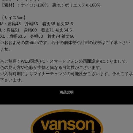
【素材】：ナイロン100%、裏地：ポリエステル100%
【サイズ/cm】
M：肩幅48 身幅56 着丈68 袖丈63.5
L：肩幅51 身幅60 着丈71 袖丈64.5
XL：肩幅53.5 身幅63 着丈74 袖丈66
※おおよその数値cmです。若干の個体差や計測の誤差はご了承下さい
ませ。
※ご覧頂くWEB環境(PC・スマートフォンの画面設定)によりまして、
色の見え方や色彩が実物と異なる可能性がございます。
※入荷時期によりマイナーチェンジの可能性がございます。予めご了承
下さいませ。
商品説明