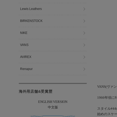
Lewis Leathers
BIRKENSTOCK
NIKE
VANS
AVIREX
Renapur
VANS(ヴァン
海外用店舗&受賞歴
1966年頃にP
ENGLISH VERSION
中文版
スタイル#4
始めのスケ