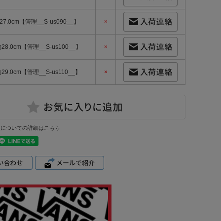
27.0cm【管理__S-us090__】
×
約28.0cm【管理__S-us100__】
×
約29.0cm【管理__S-us110__】
×
換についての詳細はこちら