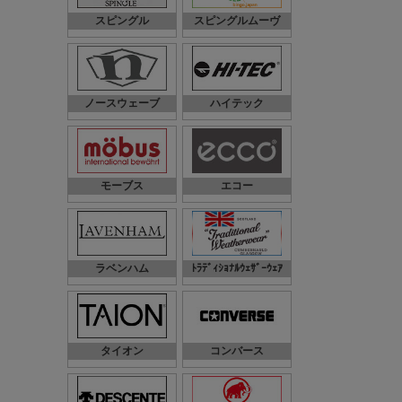
スピングル
スピングルムーヴ
ノースウェーブ
ハイテック
モーブス
エコー
ラベンハム
ﾄﾗﾃﾞｨｼｮﾅﾙｳｪｻﾞｰｳｪｱ
タイオン
コンバース