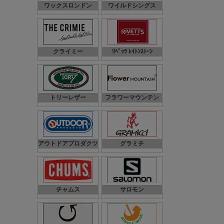
ワックスロンドン
ワイルドシングス
クライミー
ﾘﾍﾞｯﾂ ﾚｲﾄﾝｽﾄｰﾝ
トリーレザー
フラワーマウンテン
アウトドアプロダクツ
グラミチ
チャムス
サロモン