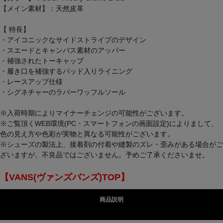
【メイン素材】：天然皮革
【 特長】
・アイコニックなサイドストライプのデザイン
・スエードとキャンバス素材のアッパー
・補強されたトーキャップ
・履き口を補強するパッド入りライニング
・レースアップ仕様
・シグネチャーのラバーワッフルソール
※入荷時期によりマイナーチェンジの可能性がございます。
※ご覧頂くWEB環境(PC・スマートフォンの画面設定)によりまして、
色の見え方や色彩が実物と異なる可能性がございます。
※シューズの製法上、接着剤の付着や縫製のズレ・歪みがある場合がご
ざいますが、不良品ではございません。予めご了承くださいませ。
【VANS(ヴァンズバンズ)TOP】
商品説明