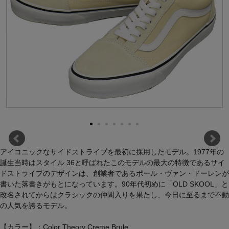
アイコニックなサイドストライプを最初に採用したモデル。1977年の
誕生当時はスタイル 36と呼ばれたこのモデルの最大の特徴であるサイ
ドストライプのデザインは、創業者であるポール・ヴァン・ドーレンが
書いた落書きがもとになっています。90年代初めに「OLD SKOOL」と
改名されてからはクラシックの仲間入りを果たし、今日に至るまで不動
の人気を誇るモデル。
【カラー】：Color Theory Creme Brule