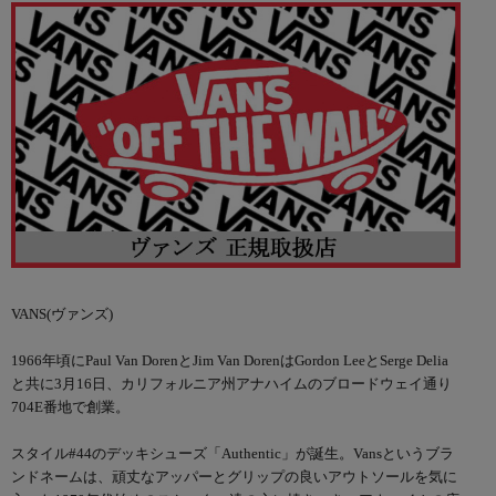
VANS(ヴァンズ)
1966年頃にPaul Van DorenとJim Van DorenはGordon LeeとSerge Delia
と共に3月16日、カリフォルニア州アナハイムのブロードウェイ通り
704E番地で創業。
スタイル#44のデッキシューズ「Authentic」が誕生。Vansというブラ
ンドネームは、頑丈なアッパーとグリップの良いアウトソールを気に