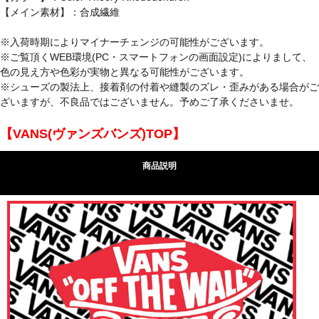
【メイン素材】：合成繊維
※入荷時期によりマイナーチェンジの可能性がございます。
※ご覧頂くWEB環境(PC・スマートフォンの画面設定)によりまして、
色の見え方や色彩が実物と異なる可能性がございます。
※シューズの製法上、接着剤の付着や縫製のズレ・歪みがある場合がご
ざいますが、不良品ではございません。予めご了承くださいませ。
【VANS(ヴァンズバンズ)TOP】
商品説明