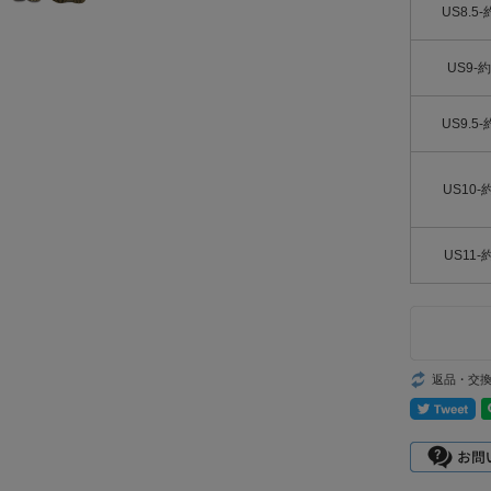
US8.5-
US9-約
US9.5-
US10-
US11-
返品・交