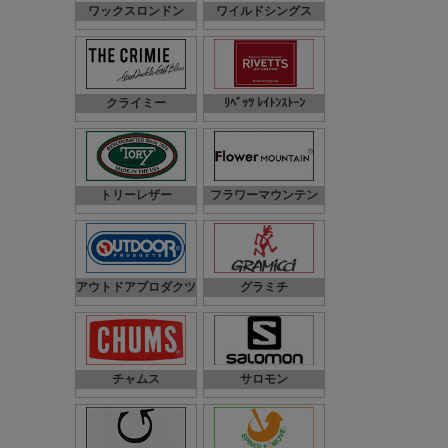
ワックスロンドン
ワイルドシングス
クライミー
ﾘﾍﾞｯﾂ ﾚｲﾄﾝｽﾄｰﾝ
トリーレザー
フラワーマウンテン
アウトドアプロダクツ
グラミチ
チャムス
サロモン