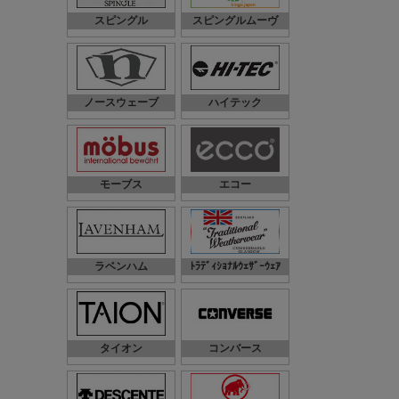
スピングル
スピングルムーヴ
ノースウェーブ
ハイテック
モーブス
エコー
ラベンハム
ﾄﾗﾃﾞｨｼｮﾅﾙｳｪｻﾞｰｳｪｱ
タイオン
コンバース