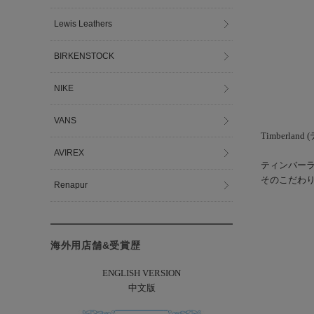
Lewis Leathers
BIRKENSTOCK
NIKE
VANS
Timberla
AVIREX
ティンバー
そのこだわ
Renapur
海外用店舗&受賞歴
ENGLISH VERSION
中文版