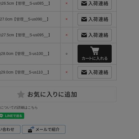
約26.5cm【管理__S-us085__】
×
27.0cm【管理__S-us090__】
×
約27.5cm【管理__S-us095__】
×
約28.0cm【管理__S-us100__】
○
約29.0cm【管理__S-us110__】
×
換についての詳細はこちら