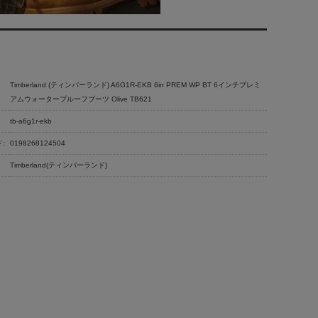
Timberland (ティンバーランド) A6G1R-EKB 6in PREM WP BT 6インチプレミ
アムウォータープルーフブーツ Olive TB621
tb-a6g1r-ekb
:
0198268124504
Timberland(ティンバーランド)