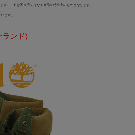
います。これは不良品ではなく商品の特性上のものとなります。
ざいます。
バーランド)