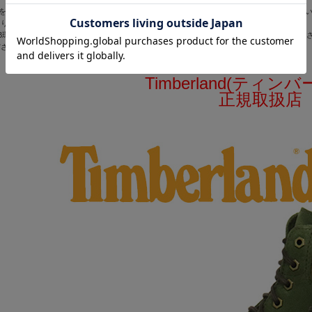
)を使用しているパーツ・部分がある場合は、細かなスジ、キズ、左右差がある場合がござ
よりマイナーチェンジの可能性がございます。
B環境(モニターや画面の設定)によりまして、色の見え方や色彩が実物と異なる可能性がご
ださいませ。
Timberland(ティン
正規取扱店