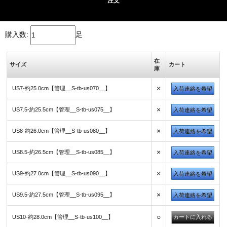
注文
購入数:
足
在
サイズ
カート
庫
×
US7-約25.0cm【管理__S-tb-us070__】
入荷連絡を希望
×
US7.5-約25.5cm【管理__S-tb-us075__】
入荷連絡を希望
×
US8-約26.0cm【管理__S-tb-us080__】
入荷連絡を希望
×
US8.5-約26.5cm【管理__S-tb-us085__】
入荷連絡を希望
×
US9-約27.0cm【管理__S-tb-us090__】
入荷連絡を希望
×
US9.5-約27.5cm【管理__S-tb-us095__】
入荷連絡を希望
○
US10-約28.0cm【管理__S-tb-us100__】