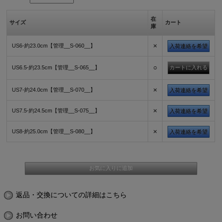
在
サイズ
カート
庫
×
US6-約23.0cm【管理__S-060__】
入荷連絡を希望
○
US6.5-約23.5cm【管理__S-065__】
×
US7-約24.0cm【管理__S-070__】
入荷連絡を希望
×
US7.5-約24.5cm【管理__S-075__】
入荷連絡を希望
×
US8-約25.0cm【管理__S-080__】
入荷連絡を希望
返品・交換についての詳細はこちら
お問い合わせ