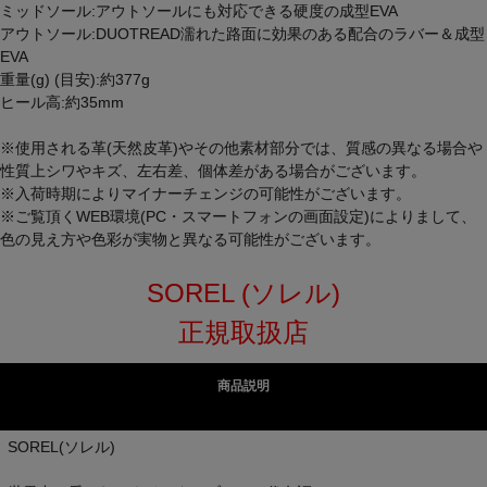
ミッドソール:アウトソールにも対応できる硬度の成型EVA
アウトソール:DUOTREAD濡れた路面に効果のある配合のラバー＆成型
EVA
重量(g) (目安):約377g
ヒール高:約35mm
※使用される革(天然皮革)やその他素材部分では、質感の異なる場合や
性質上シワやキズ、左右差、個体差がある場合がございます。
※入荷時期によりマイナーチェンジの可能性がございます。
※ご覧頂くWEB環境(PC・スマートフォンの画面設定)によりまして、
色の見え方や色彩が実物と異なる可能性がございます。
SOREL (ソレル)
正規取扱店
商品説明
SOREL(ソレル)