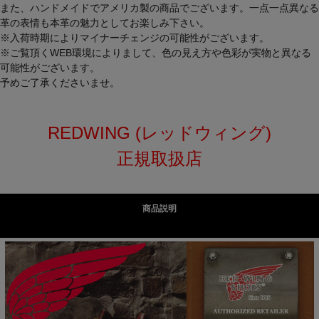
また、ハンドメイドでアメリカ製の商品でございます。一点一点異なる
革の表情も本革の魅力としてお楽しみ下さい。
※入荷時期によりマイナーチェンジの可能性がございます。
※ご覧頂くWEB環境によりまして、色の見え方や色彩が実物と異なる
可能性がございます。
予めご了承くださいませ。
REDWING (レッドウィング)
正規取扱店
商品説明