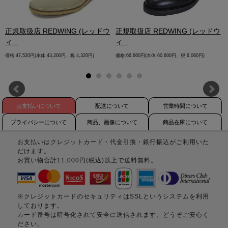
.
正規取扱店 REDWING (レッドウ
正規取扱店 REDWING (レッドウ
ィ...
ィ...
価格:47,520円(本体 43,200円、税 4,320円)
価格:66,660円(本体 60,600円、税 6,060円)
お支払いについて
配送について
営業時間について
プライバシーについて
商品、画像について
商品在庫について
お支払いはクレジットカード・代金引換・銀行振込がご利用いた
だけます。
お買い物合計11,000円(税込)以上で送料無料。
※クレジットカードのセキュリティはSSLというシステムを利用
しております。
カード番号は暗号化されて安全に送信されます。どうぞご安心く
ださい。