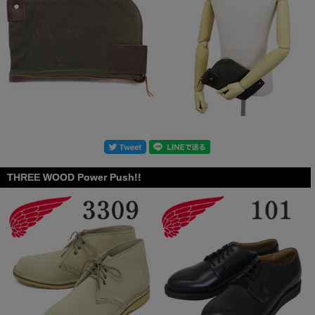
THREE WOOD Power Push!!