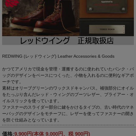
REDWING (レッドウィング) Leather Accessories & Goods
かつてアメリカで現金を管理・運搬するのに使われていたバンク・バ
ッグのデザインをベースにつくった、小物を入れるのに便利なギアポ
ーチです。
素材はオリーブグリーンのワックスドキャンバス。補強部分にオイル
をたっぷり含んだレッド・ウィングのブーツレザー、ブライアー・オ
イルスリックを使っています。
ファスナーのスライダー部分に鍵をかけるタイプの、古い時代のマネ
ーバッグのデザインをモチーフに、レザーを使ってファスナーの開き
を防ぐ仕組みとなっています。
価格:
9,900円
(本体 9,000円、税 900円)