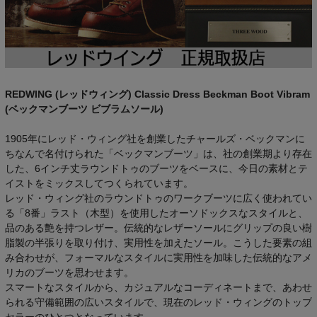
REDWING (レッドウィング) Classic Dress Beckman Boot Vibram
(ベックマンブーツ ビブラムソール)
1905年にレッド・ウィング社を創業したチャールズ・ベックマンに
ちなんで名付けられた「ベックマンブーツ」は、社の創業期より存在
した、6インチ丈ラウンドトゥのブーツをベースに、今日の素材とテ
イストをミックスしてつくられています。
レッド・ウィング社のラウンドトゥのワークブーツに広く使われてい
る「8番」ラスト（木型）を使用したオーソドックスなスタイルと、
品のある艶を持つレザー。伝統的なレザーソールにグリップの良い樹
脂製の半張りを取り付け、実用性を加えたソール。こうした要素の組
み合わせが、フォーマルなスタイルに実用性を加味した伝統的なアメ
リカのブーツを思わせます。
スマートなスタイルから、カジュアルなコーディネートまで、あわせ
られる守備範囲の広いスタイルで、現在のレッド・ウィングのトップ
セラーのひとつとなっています。