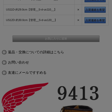
×
US11D-約29.0cm【管理__S-d-us110__】
入荷連絡を希望
×
US12D-約30.0cm【管理__S-d-us120__】
入荷連絡を希望
返品・交換についての詳細はこちら
お問い合わせ
友達にメールですすめる