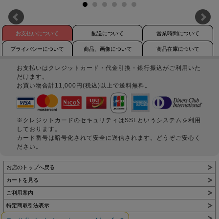
お支払いについて
配送について
営業時間について
プライバシーについて
商品、画像について
商品在庫について
お支払いはクレジットカード・代金引換・銀行振込がご利用いた
だけます。
お買い物合計11,000円(税込)以上で送料無料。
※クレジットカードのセキュリティはSSLというシステムを利用
しております。
カード番号は暗号化されて安全に送信されます。どうぞご安心く
ださい。
お店のトップへ戻る
カートを見る
ご利用案内
特定商取引法表示
個人情報の取扱い