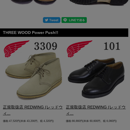
THREE WOOD Power Push!!
.
正規取扱店 REDWING (レッドウ
正規取扱店 REDWING (レッドウ
ィ...
ィ...
価格:47,520円(本体 43,200円、税 4,320円)
価格:66,660円(本体 60,600円、税 6,060円)