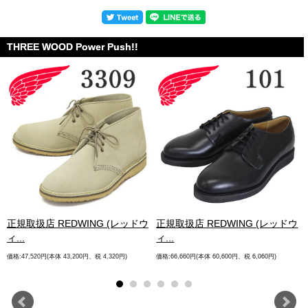
THREE WOOD Power Push!!
.
正規取扱店 REDWING (レッドウ
正規取扱店 REDWING (レッドウ
ィ...
ィ...
価格:47,520円(本体 43,200円、税 4,320円)
価格:66,660円(本体 60,600円、税 6,060円)