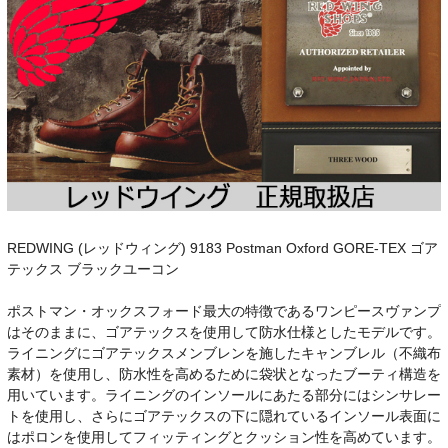
REDWING (レッドウィング) 9183 Postman Oxford GORE-TEX ゴア
テックス ブラックユーコン
ポストマン・オックスフォード最大の特徴であるワンピースヴァンプ
はそのままに、ゴアテックスを使用して防水仕様としたモデルです。
ライニングにゴアテックスメンブレンを施したキャンブレル（不織布
素材）を使用し、防水性を高めるために袋状となったブーティ構造を
用いています。ライニングのインソールにあたる部分にはシンサレー
トを使用し、さらにゴアテックスの下に隠れているインソール表面に
はポロンを使用してフィッティングとクッション性を高めています。