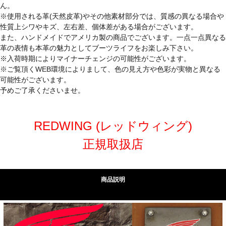
ん。
※使用される革(天然皮革)やその他素材部分では、質感の異なる場合や
性質上シワやキズ、左右差、個体差がある場合がございます。
また、ハンドメイドでアメリカ製の商品でございます。一点一点異なる
革の表情も本革の魅力としてブーツライフをお楽しみ下さい。
※入荷時期によりマイナーチェンジの可能性がございます。
※ご覧頂くWEB環境によりまして、色の見え方や色彩が実物と異なる
可能性がございます。
予めご了承くださいませ。
REDWING (レッドウィング)
正規取扱店
商品説明