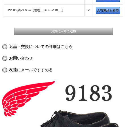
×
US11D-約29.0cm【管理__S-d-us110__】
入荷連絡を希望
返品・交換についての詳細はこちら
お問い合わせ
友達にメールですすめる