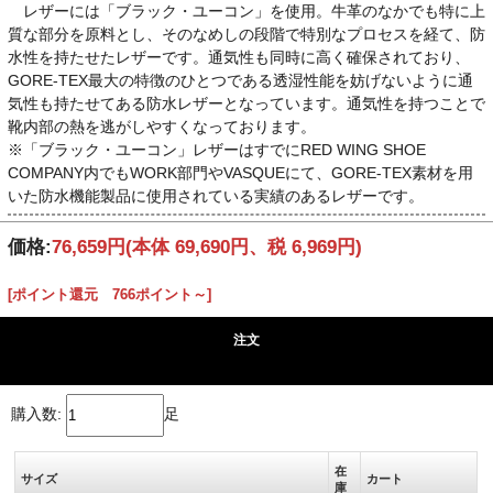
レザーには「ブラック・ユーコン」を使用。牛革のなかでも特に上
質な部分を原料とし、そのなめしの段階で特別なプロセスを経て、防
水性を持たせたレザーです。通気性も同時に高く確保されており、
GORE-TEX最大の特徴のひとつである透湿性能を妨げないように通
気性も持たせてある防水レザーとなっています。通気性を持つことで
靴内部の熱を逃がしやすくなっております。
※「ブラック・ユーコン」レザーはすでにRED WING SHOE
COMPANY内でもWORK部門やVASQUEにて、GORE-TEX素材を用
いた防水機能製品に使用されている実績のあるレザーです。
価格:
76,659円
(本体 69,690円、税 6,969円)
[ポイント還元 766ポイント～]
注文
購入数:
足
在
サイズ
カート
庫