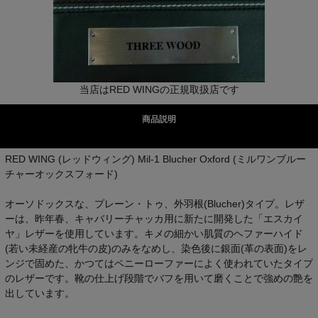
当店はRED WINGの正規取扱店です
商品説明
RED WING (レッドウィング) Mil-1 Blucher Oxford (ミルワンブルー
チャーオックスフォード)
オーソドックスな、プレーン・トゥ、外羽根(Blucher)タイプ。レザ
ーは、昨年春、キャバリーチャッカ用に新たに開発した「エスカイ
ヤ」レザーを使用しています。キメの細かい肌質のヘファーハイド
(若い未経産の牝牛の皮)のみをなめし、染色後に銀面(革の表面)をレ
ンジで固めた、かつてはペニーローファーによく使われていたタイプ
のレザーです。靴の仕上げ段階でバフを用いて磨くことで強めの艶を
出しています。