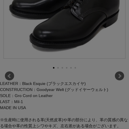
LEATHER：Black Esquie (ブラックエスカイヤ)
CONSTRUCTION：Goodyear Welt (グッドイヤーウェルト)
SOLE：Gro Cord on Leather
LAST：Mil-1
MADE IN USA
※生産時に使用される革(天然皮革)や革の部分により、革の質感の異な
る場合や革の性質上シワやキズ、左右差がある場合がございます。