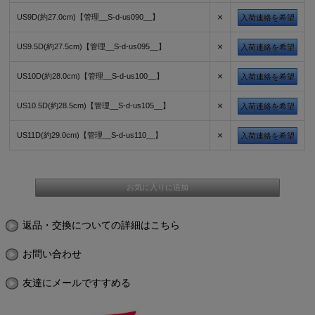
×
US9D(約27.0cm)【管理__S-d-us090__】
入荷連絡を希望
×
US9.5D(約27.5cm)【管理__S-d-us095__】
入荷連絡を希望
×
US10D(約28.0cm)【管理__S-d-us100__】
入荷連絡を希望
×
US10.5D(約28.5cm)【管理__S-d-us105__】
入荷連絡を希望
×
US11D(約29.0cm)【管理__S-d-us110__】
入荷連絡を希望
返品・交換についての詳細はこちら
お問い合わせ
友達にメールですすめる