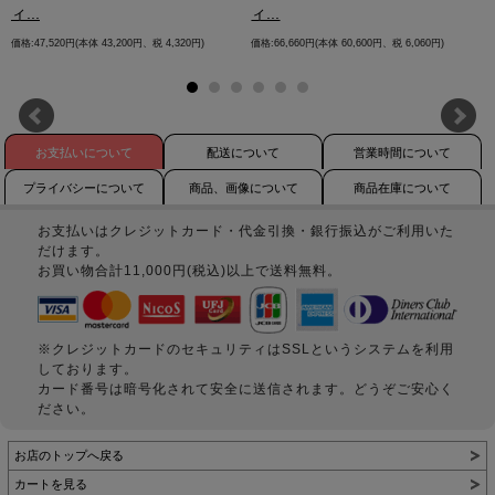
ィ...
ィ...
価格:47,520円(本体 43,200円、税 4,320円)
価格:66,660円(本体 60,600円、税 6,060円)
お支払いについて
配送について
営業時間について
プライバシーについて
商品、画像について
商品在庫について
お支払いはクレジットカード・代金引換・銀行振込がご利用いた
だけます。
お買い物合計11,000円(税込)以上で送料無料。
※クレジットカードのセキュリティはSSLというシステムを利用
しております。
カード番号は暗号化されて安全に送信されます。どうぞご安心く
ださい。
お店のトップへ戻る
カートを見る