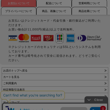
お支払いについて
配送について
営業時間について
プライバシーについて
商品、画像について
商品在庫について
お支払いはクレジットカード・代金引換・銀行振込がご利用いた
だけます。
お買い物合計11,000円(税込)以上で送料無料。
※クレジットカードのセキュリティはSSLというシステムを利用
しております。
カード番号は暗号化されて安全に送信されます。どうぞご安心く
ださい。
お店のトップへ戻る
カートを見る
ご利用案内
特定商取引法表示
個人情報の取扱い
サイトマップ
お問い合わせ