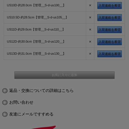
×
US10D-約28.0cm【管理__S-d-us100__】
入荷連絡を希望
×
US10.5D-約28.5cm【管理__S-d-us105__】
入荷連絡を希望
×
US11D-約29.0cm【管理__S-d-us110__】
入荷連絡を希望
×
US12D-約30.0cm【管理__S-d-us120__】
入荷連絡を希望
×
US13D-約31.0cm【管理__S-d-us130__】
入荷連絡を希望
返品・交換についての詳細はこちら
お問い合わせ
友達にメールですすめる