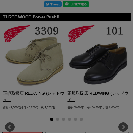
THREE WOOD Power Push!!
.
正規取扱店 REDWING (レッドウ
正規取扱店 REDWING (レッドウ
ィ...
ィ...
価格:47,520円(本体 43,200円、税 4,320円)
価格:66,660円(本体 60,600円、税 6,060円)