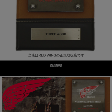
当店はRED WINGの正規取扱店です
商品説明