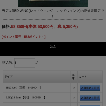
当店はRED WING(レッドウィング レッドウイング)の正規取扱店で
す
価格:
58,850円
(本体 53,500円、税 5,350円)
[ポイント還元 588ポイント～]
注文
購入数:
足
在
サイズ
カート
庫
×
5D(23cm)【管理__S-050D__】
入荷連絡を希望
×
5.5D(23.5cm)【管理__S-055D__】
入荷連絡を希望