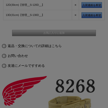
×
12D(30cm)【管理__S-120D__】
入荷連絡を希望
×
13D(31cm)【管理__S-130D__】
入荷連絡を希望
返品・交換についての詳細はこちら
お問い合わせ
友達にメールですすめる