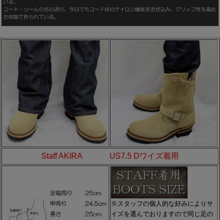
Staff AKIRA US7.5 Dワイズ着用
※スタッフの個人的な好みによりサ
イズを選んでおりますので同じ足の