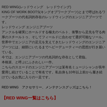
RED WING(レッドウィング レッドウイング)
KING OF WORK BOOTS(キングオブワークブーツ)とまで呼ばれるワ
ークブーツの代名詞的存在のレッドウィングのエンジニアブーツで
す。
レッドウィング エンジニアブーツ
アンクルを確実にホールドする極太のベルト、衝撃から足先を守る肉
厚のスチールトゥ、そしてフィールドに合わせて選択可能なソール。
世界中でエンジニアの足元を支えてきたレッドウィングのエンジニア
ブーツには、細部にいたるまでヘビーデューティーの思想が行き届い
ている。
今では、エンジニアブーツの代名詞的な存在として君臨。
本格派、と呼ぶにふさわしい一作。
こちらのスエードのエンジニアブーツは某有名ミュージシャンが長年
愛用し続けていることで有名です。私自身も10年以上前から履き続
けているお気に入りの一足です。
RED WING アクセサリー、メンテナンスグッズはこちら！
【RED WING一覧はこちら】