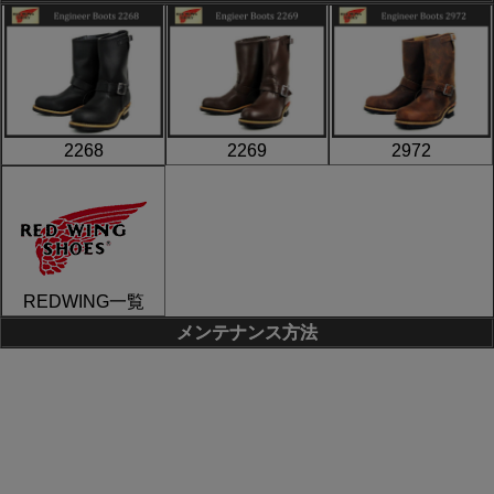
2268
2269
2972
REDWING一覧
メンテナンス方法