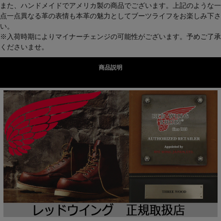
また、ハンドメイドでアメリカ製の商品でございます。上記のような一
点一点異なる革の表情も本革の魅力としてブーツライフをお楽しみ下さ
い。
※入荷時期によりマイナーチェンジの可能性がございます。予めご了承
くださいませ。
商品説明