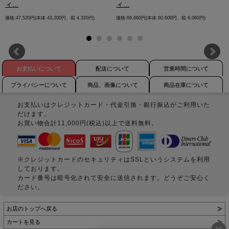
ィ...
ィ...
価格:47,520円(本体 43,200円、税 4,320円)
価格:66,660円(本体 60,600円、税 6,060円)
お支払いについて
配送について
営業時間について
プライバシーについて
商品、画像について
商品在庫について
お支払いはクレジットカード・代金引換・銀行振込がご利用いた
だけます。
お買い物合計11,000円(税込)以上で送料無料。
※クレジットカードのセキュリティはSSLというシステムを利用
しております。
カード番号は暗号化されて安全に送信されます。どうぞご安心く
ださい。
お店のトップへ戻る
カートを見る