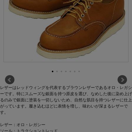
レザーはレッドウィングを代表するブラウンレザーであるオロ・レガシ
ーです。特にスムーズな銀面を持つ原皮を選び、なめした後に染め上げ
るのみで銀面に塗装を一切しないため、自然な肌目を持つレザーに仕上
がっています。履き込むほどに表情を増し、味わいが深まるレザーで
す。
レザー：オロ・レガシー
ソール：トラクショントレッド