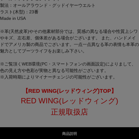
製法：オールアラウンド・グッドイヤーウエルト
ラスト(木型)：23番
Made in USA
※革(天然皮革)やその他素材部分では、質感の異なる場合や性質上シワ
やキズ、左右差、個体差がある場合がございます。 また、ハンドメイ
ドでアメリカ製の商品でございます。一点一点異なる革の表情も本革の
魅力としてブーツライフをお楽しみ下さい。
※ご覧頂くWEB環境(PC・スマートフォンの画面設定)によりまして、
色の見え方や色彩が実物と異なる可能性がございます。
※入荷時期によりマイナーチェンジの可能性がございます。
【RED WING(レッドウィング)TOP】
RED WING(レッドウィング)
正規取扱店
商品説明